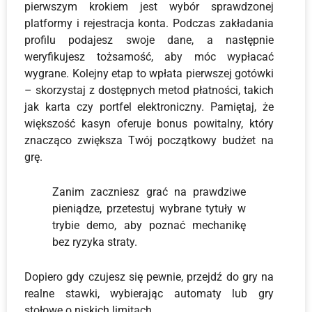
pierwszym krokiem jest wybór sprawdzonej
platformy i rejestracja konta. Podczas zakładania
profilu podajesz swoje dane, a następnie
weryfikujesz tożsamość, aby móc wypłacać
wygrane. Kolejny etap to wpłata pierwszej gotówki
– skorzystaj z dostępnych metod płatności, takich
jak karta czy portfel elektroniczny. Pamiętaj, że
większość kasyn oferuje bonus powitalny, który
znacząco zwiększa Twój początkowy budżet na
grę.
Zanim zaczniesz grać na prawdziwe
pieniądze, przetestuj wybrane tytuły w
trybie demo, aby poznać mechanikę
bez ryzyka straty.
Dopiero gdy czujesz się pewnie, przejdź do gry na
realne stawki, wybierając automaty lub gry
stołowe o niskich limitach.