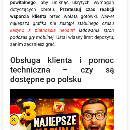
powitalnego
, aby uniknąć ukrytych wymagań
dotyczących obrotu.
Przetestuj czas reakcji
wsparcia klienta
przed wpłatą gotówki.
Nawet
najlepsza grafika nie zastąpi stabilnego czasu
kasyno z platnoscia neosurf
ładowania stron
podczas gry mobilnej.
Ustal własny limit depozytu,
zanim zaczniesz grać.
Obsługa klienta i pomoc
techniczna – czy są
dostępne po polsku