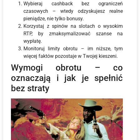
Wybieraj cashback bez ograniczeń
czasowych – wtedy odzyskujesz realne
pieniądze, nie tylko bonusy.
Korzystaj z spinów na slotach o wysokim
RTP, by zmaksymalizować szanse na
wypłatę.
Monitoruj limity obrotu – im niższe, tym
więcej faktów pozostaje w Twojej kieszeni.
Wymogi obrotu – co
oznaczają i jak je spełnić
bez straty