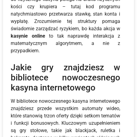
kości czy krupiera – tutaj kod programu
natychmiastowo przetwarza stawkę, stan konta i
wypłatę. Zrozumienie tej struktury pomaga
świadomie zarządzać ryzykiem, bo każda akcja w
kasynie online
to tak naprawdę interakcja z
matematycznym algorytmem, a nie z
przypadkiem.
Jakie gry znajdziesz w
bibliotece nowoczesnego
kasyna internetowego
W bibliotece nowoczesnego kasyna internetowego
znajdziesz przede wszystkim automaty wideo,
które stanowią trzon oferty dzięki setkom tematów
i funkcji bonusowych. Kluczowym uzupełnieniem
są gry stołowe, takie jak blackjack, ruletka i