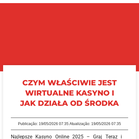
CZYM WŁAŚCIWIE JEST
WIRTUALNE KASYNO I
JAK DZIAŁA OD ŚRODKA
Publicação:
19/05/2026 07:35
Atualização: 19/05/2026 07:35
Najlepsze Kasyno Online 2025 – Graj Teraz i