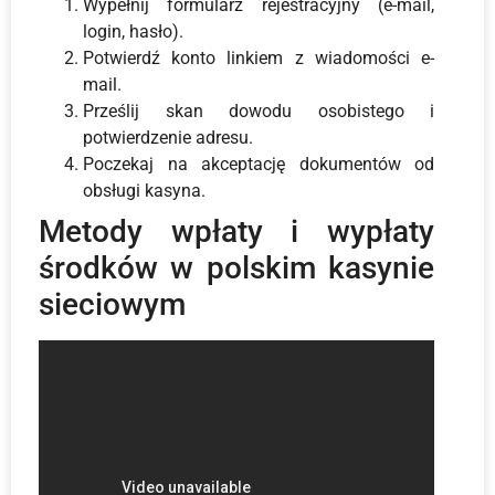
Wypełnij formularz rejestracyjny (e-mail,
login, hasło).
Potwierdź konto linkiem z wiadomości e-
mail.
Prześlij skan dowodu osobistego i
potwierdzenie adresu.
Poczekaj na akceptację dokumentów od
obsługi kasyna.
Metody wpłaty i wypłaty
środków w polskim kasynie
sieciowym