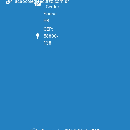
acaocolegioecurso.com.br
- Centro -
Sousa -
PB
CEP:
58800-
138