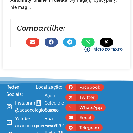
Automaty online i ruletka
wymagają dyscypliny,
nie magii.
Compartilhe:
INÍCIO DO TEXTO
Redes
Localização:
Facebook
Sociais:
Ação
Twitter
Instagram:
Colégio e
WhatsApp
@acaocolegioecurso
Curso
Email
Yotube:
Rua
acaocolegioecurso9201
Bento
Telegram
Freire, 15