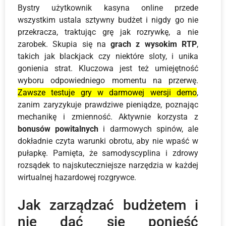
Bystry użytkownik kasyna online przede
wszystkim ustala sztywny budżet i nigdy go nie
przekracza, traktując grę jak rozrywkę, a nie
zarobek. Skupia się na
grach z wysokim RTP
,
takich jak blackjack czy niektóre sloty, i unika
gonienia strat. Kluczowa jest też umiejętność
wyboru odpowiedniego momentu na przerwę.
Zawsze testuje gry w darmowej wersji demo
,
zanim zaryzykuje prawdziwe pieniądze, poznając
mechanikę i zmienność. Aktywnie korzysta z
bonusów powitalnych
i darmowych spinów, ale
dokładnie czyta warunki obrotu, aby nie wpaść w
pułapkę. Pamięta, że samodyscyplina i zdrowy
rozsądek to najskuteczniejsze narzędzia w każdej
wirtualnej hazardowej rozgrywce.
Jak zarządzać budżetem i
nie dać się ponieść