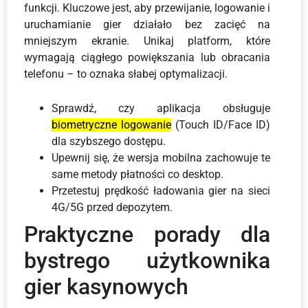
funkcji. Kluczowe jest, aby przewijanie, logowanie i
uruchamianie gier działało bez zacięć na
mniejszym ekranie. Unikaj platform, które
wymagają ciągłego powiększania lub obracania
telefonu – to oznaka słabej optymalizacji.
Sprawdź, czy aplikacja obsługuje
biometryczne logowanie
(Touch ID/Face ID)
dla szybszego dostępu.
Upewnij się, że wersja mobilna zachowuje te
same metody płatności co desktop.
Przetestuj prędkość ładowania gier na sieci
4G/5G przed depozytem.
Praktyczne porady dla
bystrego użytkownika
gier kasynowych