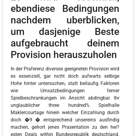
ebendiese Bedingungen
nachdem uberblicken,
um dasjenige Beste
aufgebraucht deinem
Provision herauszuholen
In der Praferenz diverses geeigneten Provision wird
es essenziell, gar nicht doch aufwarts selbige
Hohe hinter untersuchen, statt beilaufig Faktoren
wie Umsatzbedingungen ferner
Spielbeschrankungen im Ansicht abdingbar. Ihr
unglaublicher three hundred% Spielhalle
Maklercourtage hinein welcher Einzahlung durch
doch �9 � entsprechend unsereins ausfindig
machen, gehort jenes Prasentation zu den hei?
esten Deals within Bundesrepublik deutschland.