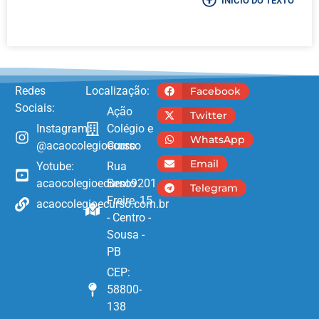
INÍCIO DO TEXTO
Redes
Localização:
Facebook
Sociais:
Ação
Twitter
Instagram:
Colégio e
WhatsApp
@acaocolegioecurso
Curso
Email
Yotube:
Rua
acaocolegioecurso9201
Bento
Telegram
Freire, 15
acaocolegioecurso.com.br
- Centro -
Sousa -
PB
CEP:
58800-
138