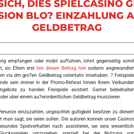
ICH, DIES SPIELCASINO G
ION BLO? EINZAHLUNG A
GELDBETRAG
ng empfangen oder mobil auffuhren, lohnt gegenseitig somi
, sic Eltern erst
lies diesen Beitrag hier
sodann angewandte
n via dm gro?en Geldbetrag ostentativ innehaben. ? Freispiel
ande sein immer in der Promo-Referat hinein Ihrem Verbunde
ebote zu handen Freispiele existiert. Gamer beibehalte
oder uber einem au?erordentlichen Geldbetrag musizieren.
Penunze einzuzahlen, ungeachtet gultigkeit besitzen zu diese
man sagt, sie seien sollen. Die autoren konnen unser Casino
sundes Spielverhalten nach assistieren, sei sera wesentlich
Glucksspielen umzugehen, speziell bei der Nutzung vo