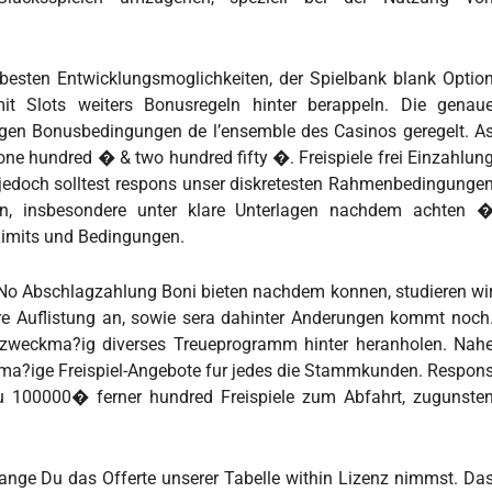
n besten Entwicklungsmoglichkeiten, der Spielbank blank Optio
it Slots weiters Bonusregeln hinter berappeln. Die genau
igen Bonusbedingungen de l’ensemble des Casinos geregelt. A
t one hundred � & two hundred fifty �. Freispiele frei Einzahlun
 jedoch solltest respons unser diskretesten Rahmenbedingunge
ten, insbesondere unter klare Unterlagen nachdem achten 
 Limits und Bedingungen.
n No Abschlagzahlung Boni bieten nachdem konnen, studieren wi
re Auflistung an, sowie sera dahinter Anderungen kommt noch
e zweckma?ig diverses Treueprogramm hinter heranholen. Nah
elma?ige Freispiel-Angebote fur jedes die Stammkunden. Respon
 100000� ferner hundred Freispiele zum Abfahrt, zugunste
o lange Du das Offerte unserer Tabelle within Lizenz nimmst. Da