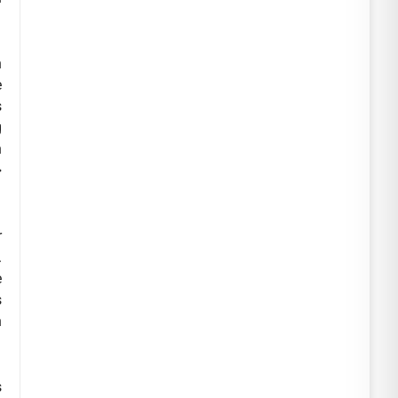
n
e
s
g
n
�
r
.
e
s
n
s