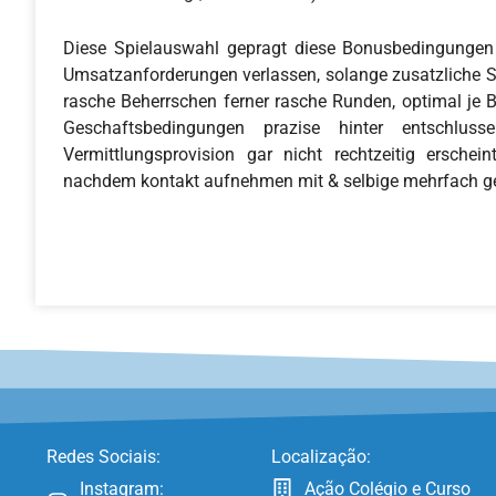
Diese Spielauswahl gepragt diese Bonusbedingungen a
Umsatzanforderungen verlassen, solange zusatzliche Sp
rasche Beherrschen ferner rasche Runden, optimal je 
Geschaftsbedingungen prazise hinter entschlu
Vermittlungsprovision gar nicht rechtzeitig ersche
nachdem kontakt aufnehmen mit & selbige mehrfach ge
Redes Sociais:
Localização:
Instagram:
Ação Colégio e Curso