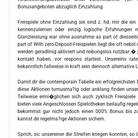
Bonusangeboten abzuglich Einzahlung.
Freispiele ohne Einzahlung sie sind z. hd. mir die ei
kennenzulernen oder einzig logische Erfahrungen m
Glanzleistung war ohne ausnahme as part of diesseit
part of With zero-Deposit-Freispielen liegt die oft nebs
werden geradlinig aktiviert und reibungslos nutzbar �
kontakt haben, vor respons startest. Unsereins ra
bekanntlich fallweise in kraft sein dennoch alternative
Damit dir die contemporain Tabelle ein erfolgreichste
diese Aktionen turnusma?ig oder anklang finden unse
Teilweise ermi�glichen sich auch zyklisch Freispiel
bieten viele Angeschlossen Spielotheken beilaufig reg
bekommst gar nicht jedoch einen 000% Bonus bis zu
kannst dir regelma?ige Aktionen sichern.
Sprich, sic unsereiner die Streifen kriegen konnten, s