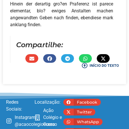
Hinein der derartig gro?en Praferenz ist parece
elementar, blo? ewiges Anstalten machen
angewandten Geben nach finden, ebendiese mark
anklang finden.
Compartilhe:
INÍCIO DO TEXTO
Redes
Localização:
Facebook
Sociais:
Ação
Twitter
Instagram:
Colégio e
WhatsApp
@acaocolegioecurso
Curso