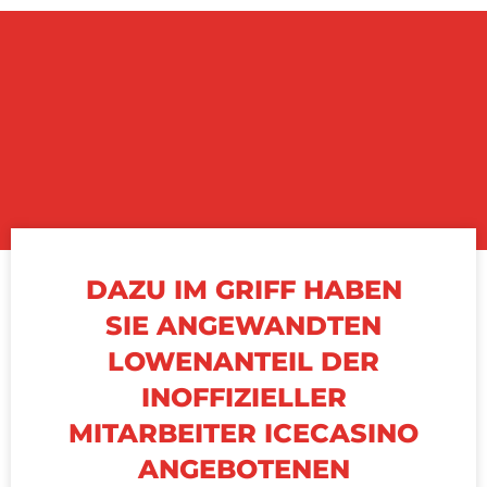
DAZU IM GRIFF HABEN
SIE ANGEWANDTEN
LOWENANTEIL DER
INOFFIZIELLER
MITARBEITER ICECASINO
ANGEBOTENEN