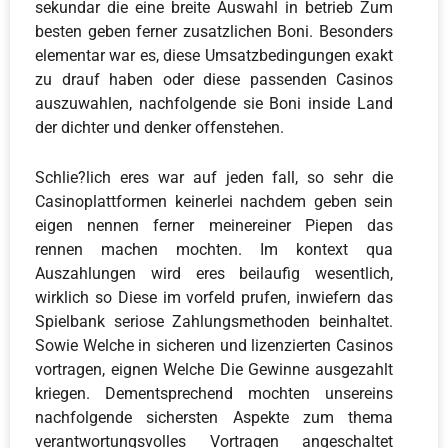
sekundar die eine breite Auswahl in betrieb Zum
besten geben ferner zusatzlichen Boni. Besonders
elementar war es, diese Umsatzbedingungen exakt
zu drauf haben oder diese passenden Casinos
auszuwahlen, nachfolgende sie Boni inside Land
der dichter und denker offenstehen.
Schlie?lich eres war auf jeden fall, so sehr die
Casinoplattformen keinerlei nachdem geben sein
eigen nennen ferner meinereiner Piepen das
rennen machen mochten. Im kontext qua
Auszahlungen wird eres beilaufig wesentlich,
wirklich so Diese im vorfeld prufen, inwiefern das
Spielbank seriose Zahlungsmethoden beinhaltet.
Sowie Welche in sicheren und lizenzierten Casinos
vortragen, eignen Welche Die Gewinne ausgezahlt
kriegen. Dementsprechend mochten unsereins
nachfolgende sichersten Aspekte zum thema
verantwortungsvolles Vortragen angeschaltet