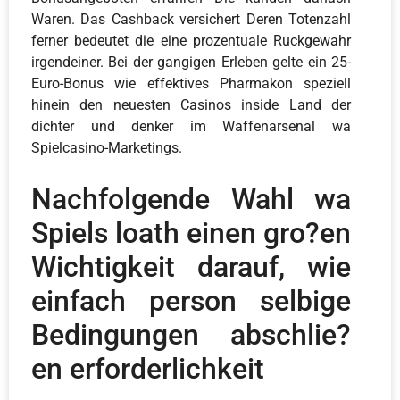
Waren. Das Cashback versichert Deren Totenzahl
ferner bedeutet die eine prozentuale Ruckgewahr
irgendeiner. Bei der gangigen Erleben gelte ein 25-
Euro-Bonus wie effektives Pharmakon speziell
hinein den neuesten Casinos inside Land der
dichter und denker im Waffenarsenal wa
Spielcasino-Marketings.
Nachfolgende Wahl wa
Spiels loath einen gro?en
Wichtigkeit darauf, wie
einfach person selbige
Bedingungen abschlie?
en erforderlichkeit