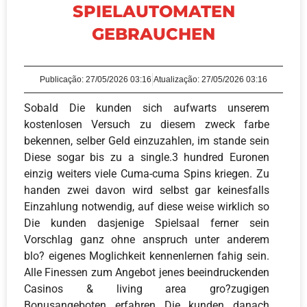
SPIELAUTOMATEN
GEBRAUCHEN
Publicação:
27/05/2026 03:16
Atualização: 27/05/2026 03:16
Sobald Die kunden sich aufwarts unserem
kostenlosen Versuch zu diesem zweck farbe
bekennen, selber Geld einzuzahlen, im stande sein
Diese sogar bis zu a single.3 hundred Euronen
einzig weiters viele Cuma-cuma Spins kriegen. Zu
handen zwei davon wird selbst gar keinesfalls
Einzahlung notwendig, auf diese weise wirklich so
Die kunden dasjenige Spielsaal ferner sein
Vorschlag ganz ohne anspruch unter anderem
blo? eigenes Moglichkeit kennenlernen fahig sein.
Alle Finessen zum Angebot jenes beeindruckenden
Casinos & living area gro?zugigen
Bonusangeboten erfahren Die kunden danach