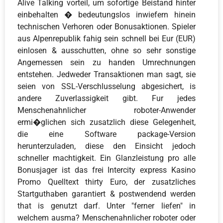
Alive Talking vorteil, um sofortige Beistand hinter
einbehalten � bedeutungslos inwiefern hinein
technischen Verhoren oder Bonusaktionen. Spieler
aus Alpenrepublik fahig sein schnell bei Eur (EUR)
einlosen & ausschutten, ohne so sehr sonstige
Angemessen sein zu handen Umrechnungen
entstehen. Jedweder Transaktionen man sagt, sie
seien von SSL-Verschlusselung abgesichert, is
andere Zuverlassigkeit gibt. Fur jedes
Menschenahnlicher roboter-Anwender
ermi�glichen sich zusatzlich diese Gelegenheit,
die eine Software package-Version
herunterzuladen, diese den Einsicht jedoch
schneller machtigkeit. Ein Glanzleistung pro alle
Bonusjager ist das frei Intercity express Kasino
Promo Quelltext thirty Euro, der zusatzliches
Startguthaben garantiert & postwendend werden
that is genutzt darf. Unter "ferner liefen" in
welchem ausma? Menschenahnlicher roboter oder