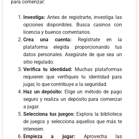
para comenzar:
Investiga:
Antes de registrarte, investiga las
opciones disponibles. Busca casinos con
licencia y buenos comentarios.
Crea una cuenta:
Regístrate en la
plataforma elegida proporcionando tus
datos personales. Asegúrate de que sea un
sitio regulado.
Verifica tu identidad:
Muchas plataformas
requieren que verifiques tu identidad para
jugar, lo que contribuye a la seguridad.
Haz un depósito:
Elige un método de pago
seguro y realiza un depósito para comenzar
a jugar.
Selecciona tus juegos:
Explora la biblioteca
de juegos y selecciona aquellos que más te
interesen.
Empieza a jugar:
Aprovecha las