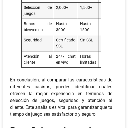
Selección de
2,000+
1,500+
2,500+
juegos
Bonos de
Hasta
Hasta
Hasta
bienvenida
300€
150€
400€
Seguridad
Certificado
Sin SSL
Certificado
SSL
SSL
Atención al
24/7 chat
Horas
24/7 chat
cliente
en vivo
limitadas
y teléfono
En conclusión, al comparar las características de
diferentes casinos, puedes identificar cuáles
ofrecen la mejor experiencia en términos de
selección de juegos, seguridad y atención al
cliente. Este análisis es vital para garantizar que tu
tiempo de juego sea satisfactorio y seguro.