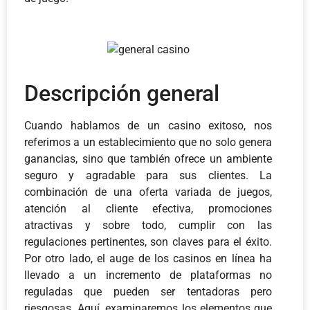
Descripción general
Cuando hablamos de un casino exitoso, nos
referimos a un establecimiento que no solo genera
ganancias, sino que también ofrece un ambiente
seguro y agradable para sus clientes. La
combinación de una oferta variada de juegos,
atención al cliente efectiva, promociones
atractivas y sobre todo, cumplir con las
regulaciones pertinentes, son claves para el éxito.
Por otro lado, el auge de los casinos en línea ha
llevado a un incremento de plataformas no
reguladas que pueden ser tentadoras pero
riesgosas. Aquí, examinaremos los elementos que