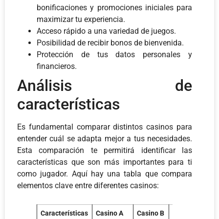
bonificaciones y promociones iniciales para
maximizar tu experiencia.
Acceso rápido a una variedad de juegos.
Posibilidad de recibir bonos de bienvenida.
Protección de tus datos personales y
financieros.
Análisis de
características
Es fundamental comparar distintos casinos para
entender cuál se adapta mejor a tus necesidades.
Esta comparación te permitirá identificar las
características que son más importantes para ti
como jugador. Aquí hay una tabla que compara
elementos clave entre diferentes casinos:
Características
Casino A
Casino B
Casino C