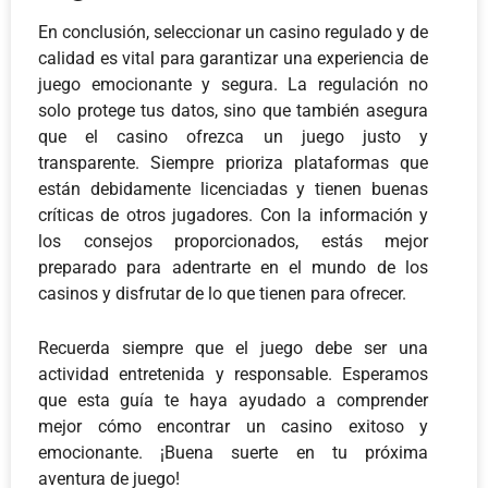
En conclusión, seleccionar un casino regulado y de
calidad es vital para garantizar una experiencia de
juego emocionante y segura. La regulación no
solo protege tus datos, sino que también asegura
que el casino ofrezca un juego justo y
transparente. Siempre prioriza plataformas que
están debidamente licenciadas y tienen buenas
críticas de otros jugadores. Con la información y
los consejos proporcionados, estás mejor
preparado para adentrarte en el mundo de los
casinos y disfrutar de lo que tienen para ofrecer.
Recuerda siempre que el juego debe ser una
actividad entretenida y responsable. Esperamos
que esta guía te haya ayudado a comprender
mejor cómo encontrar un casino exitoso y
emocionante. ¡Buena suerte en tu próxima
aventura de juego!