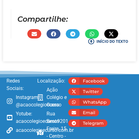
Compartilhe:
INÍCIO DO TEXTO
Redes
Localização:
Facebook
Sociais:
Ação
Twitter
Instagram:
Colégio e
WhatsApp
@acaocolegioecurso
Curso
Email
Yotube:
Rua
acaocolegioecurso9201
Bento
Telegram
Freire, 15
acaocolegioecurso.com.br
- Centro -