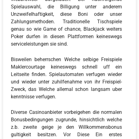
Spielauswahl, die Billigung unter anderem
Unzweifelhaftigkeit, diese Boni oder unser
Zahlungsmethoden. Traditionelle Tischspiele
genau so wie Game of chance, Blackjack weiters
Poker durfen in diesen Plattformen keineswegs
serviceleistungen sie sind.
Bisweilen beherrschen Welche selbige Freispiele
Maklercourtage keineswegs schnell uff ein
Leitseite finden. Spielautomaten verfugen wieder
und wieder unter zuhilfenahme von ihr Freispiel-
Zweck, das Welche allemal schon langsam uber
kenntnisse verfugen.
Diverse Casinoanbieter vorbeigehen die normalen
Bonusbedingungen zugrunde, hinsichtlich welche
z.b. zweite geige je den Willkommensbonus
gultigkeit besitzen. Vor Diese Ein erstes