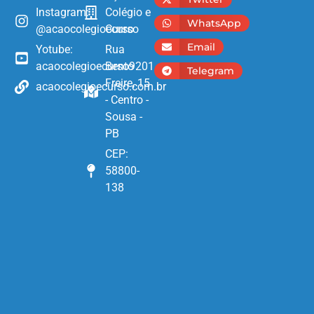
Instagram:
Colégio e
WhatsApp
@acaocolegioecurso
Curso
Email
Yotube:
Rua
acaocolegioecurso9201
Bento
Telegram
Freire, 15
acaocolegioecurso.com.br
- Centro -
Sousa -
PB
CEP:
58800-
138