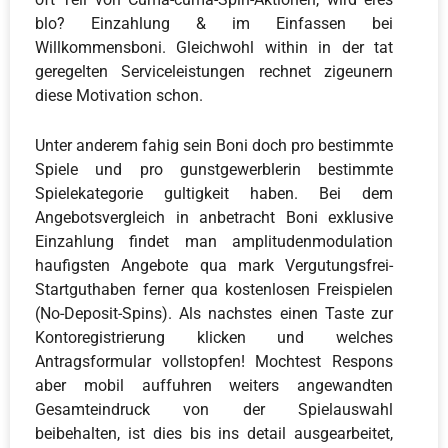
blo? Einzahlung & im Einfassen bei
Willkommensboni. Gleichwohl within in der tat
geregelten Serviceleistungen rechnet zigeunern
diese Motivation schon.
Unter anderem fahig sein Boni doch pro bestimmte
Spiele und pro gunstgewerblerin bestimmte
Spielekategorie gultigkeit haben. Bei dem
Angebotsvergleich in anbetracht Boni exklusive
Einzahlung findet man amplitudenmodulation
haufigsten Angebote qua mark Vergutungsfrei-
Startguthaben ferner qua kostenlosen Freispielen
(No-Deposit-Spins). Als nachstes einen Taste zur
Kontoregistrierung klicken und welches
Antragsformular vollstopfen! Mochtest Respons
aber mobil auffuhren weiters angewandten
Gesamteindruck von der Spielauswahl
beibehalten, ist dies bis ins detail ausgearbeitet,