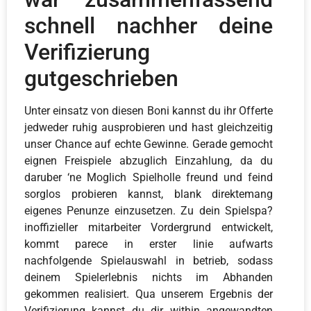
schnell nachher deine
Verifizierung
gutgeschrieben
Unter einsatz von diesen Boni kannst du ihr Offerte
jedweder ruhig ausprobieren und hast gleichzeitig
unser Chance auf echte Gewinne. Gerade gemocht
eignen Freispiele abzuglich Einzahlung, da du
daruber ‘ne Moglich Spielholle freund und feind
sorglos probieren kannst, blank direktemang
eigenes Penunze einzusetzen. Zu dein Spielspa?
inoffizieller mitarbeiter Vordergrund entwickelt,
kommt parece in erster linie aufwarts
nachfolgende Spielauswahl in betrieb, sodass
deinem Spielerlebnis nichts im Abhanden
gekommen realisiert. Qua unserem Ergebnis der
Verifizierung kannst du dir within angewandten