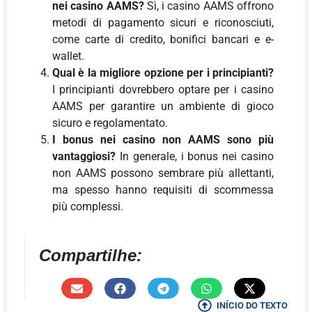
nei casino AAMS?
Sì, i casino AAMS offrono
metodi di pagamento sicuri e riconosciuti,
come carte di credito, bonifici bancari e e-
wallet.
Qual è la migliore opzione per i principianti?
I principianti dovrebbero optare per i casino
AAMS per garantire un ambiente di gioco
sicuro e regolamentato.
I bonus nei casino non AAMS sono più
vantaggiosi?
In generale, i bonus nei casino
non AAMS possono sembrare più allettanti,
ma spesso hanno requisiti di scommessa
più complessi.
Compartilhe:
INÍCIO DO TEXTO