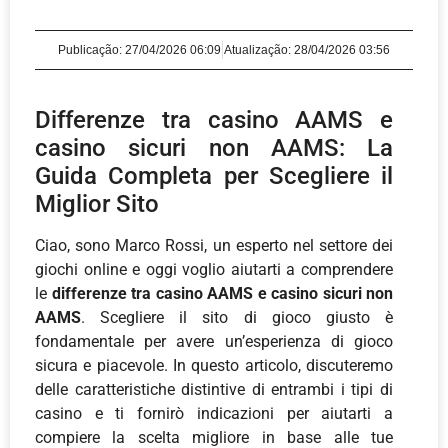
Publicação:
27/04/2026 06:09
Atualização: 28/04/2026 03:56
Differenze tra casino AAMS e
casino sicuri non AAMS: La
Guida Completa per Scegliere il
Miglior Sito
Ciao, sono Marco Rossi, un esperto nel settore dei
giochi online e oggi voglio aiutarti a comprendere
le
differenze tra casino AAMS e casino sicuri non
AAMS
. Scegliere il sito di gioco giusto è
fondamentale per avere un’esperienza di gioco
sicura e piacevole. In questo articolo, discuteremo
delle caratteristiche distintive di entrambi i tipi di
casino e ti fornirò indicazioni per aiutarti a
compiere la scelta migliore in base alle tue