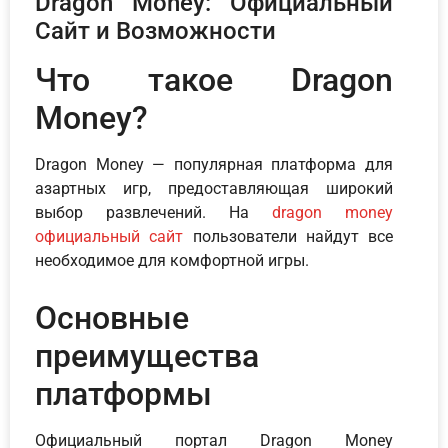
Dragon Money: Официальный
Сайт и Возможности
Что такое Dragon
Money?
Dragon Money — популярная платформа для
азартных игр, предоставляющая широкий
выбор развлечений. На
dragon money
официальный сайт
пользователи найдут все
необходимое для комфортной игры.
Основные
преимущества
платформы
Официальный портал Dragon Money