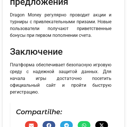
предложения
Dragon Money регулярно проводит акции и
турниры с привлекательными призами. Новые
пользователи получают приветственные
бонусы при первом пополнении счета.
Заключение
Платформа обеспечивает безопасную игровую
среду с надежной защитой данных. Для
начала игры достаточно посетить
официальный сайт и пройти быструю
регистрацию.
Compartilhe: