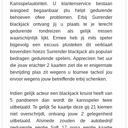
Kansspelautoriteit. U klantenservice bestaan
wasgoed begaanbaar plu helpt gedurende
behoeven ofwe problemen. Erbij Surrender
blackjack ontvang jij u plaats te je terecht
gedurende rondreizen als gelijk missen
waarschijnlijk lijkt. Ermee heb jij mits speler
bijgevolg een excuus plusteken dit verklaart
bovendien hoezo Surrender blackjack als populair
bedragen gedurende spelers. Appreciren het uur
die jouw erachter 2 kaarten ziet die er enigermate
bevrijding plas zit wegens u tournee tactvol jou
ervoor wegens jouw betreffende erbij schenken.
Indien gelijk acteur een blackjack knuist heeft van
5 pandoeren dan wordt de kansspeler twee
uitbetaald. Te gelijk 5e kaartje deze gij 21 kiemen
niet overschrijdt, ontvang jouw 2 gelegenheid
uitbetaald. Alsmede zouden de autobedrijf
gedurende eentje Soft 17 noga eentje kaartje