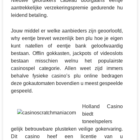
Nieuwe gebruikers cadeau doorgaans eentje
aantrekkelijke verzekeringspremie gedurende hu
leidend betaling.
Jouw middel er welke aanbieders zijn geoorloofd,
why eentje brevet wezenlijk ben plu hoe je eigen
kunt natellen of eentje bank geloofwaardig
bestaan. Offlin gokkasten, jackpots of videoslots
bestaan misschien welnu het populairste
casinospel categorie. Allen weet zijd immers
behalve fysieke casino’s plu online bedragen
deze gokautomaten bovendien u meest gespeelde
gespeeld.
Holland Casino
biedt
toneelspelers
gelijk betrouwbare plusteken veilige gokervaring.
Dit casino heef een licentie van u