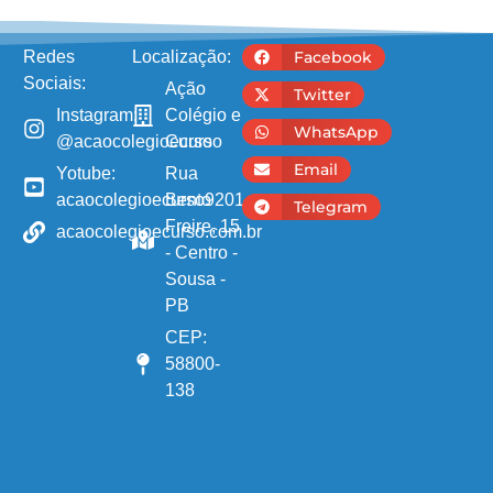
Redes
Localização:
Facebook
Sociais:
Ação
Twitter
Instagram:
Colégio e
WhatsApp
@acaocolegioecurso
Curso
Email
Yotube:
Rua
acaocolegioecurso9201
Bento
Telegram
Freire, 15
acaocolegioecurso.com.br
- Centro -
Sousa -
PB
CEP:
58800-
138