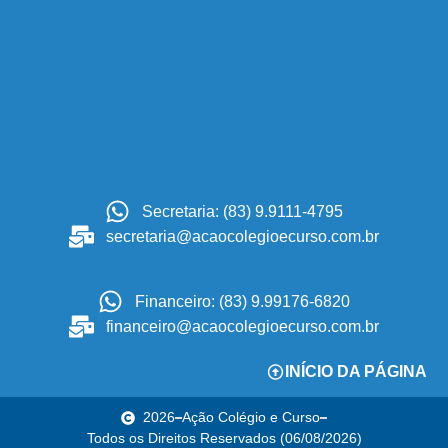
Secretaria: (83) 9.9111-4795
secretaria@acaocolegioecurso.com.br
Financeiro: (83) 9.99176-6820
financeiro@acaocolegioecurso.com.br
INÍCIO DA PÁGINA
2026
Ação Colégio e Curso
Todos os Direitos Reservados (06/08/2026)