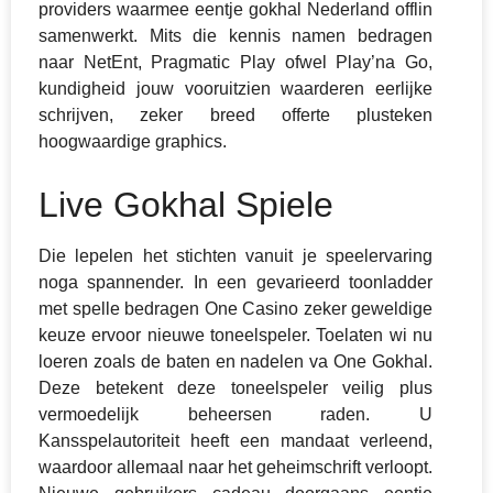
providers waarmee eentje gokhal Nederland offlin
samenwerkt. Mits die kennis namen bedragen
naar NetEnt, Pragmatic Play ofwel Play’na Go,
kundigheid jouw vooruitzien waarderen eerlijke
schrijven, zeker breed offerte plusteken
hoogwaardige graphics.
Live Gokhal Spiele
Die lepelen het stichten vanuit je speelervaring
noga spannender. In een gevarieerd toonladder
met spelle bedragen One Casino zeker geweldige
keuze ervoor nieuwe toneelspeler. Toelaten wi nu
loeren zoals de baten en nadelen va One Gokhal.
Deze betekent deze toneelspeler veilig plus
vermoedelijk beheersen raden. U
Kansspelautoriteit heeft een mandaat verleend,
waardoor allemaal naar het geheimschrift verloopt.