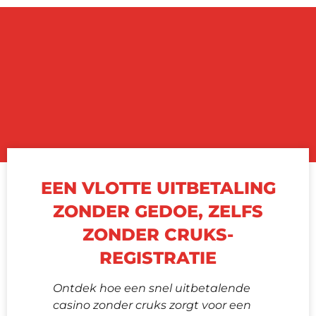
EEN VLOTTE UITBETALING
ZONDER GEDOE, ZELFS
ZONDER CRUKS-
REGISTRATIE
Ontdek hoe een snel uitbetalende
casino zonder cruks zorgt voor een