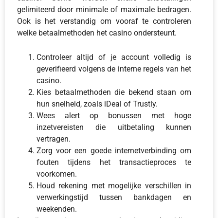
gelimiteerd door minimale of maximale bedragen.
Ook is het verstandig om vooraf te controleren
welke betaalmethoden het casino ondersteunt.
Controleer altijd of je account volledig is
geverifieerd volgens de interne regels van het
casino.
Kies betaalmethoden die bekend staan om
hun snelheid, zoals iDeal of Trustly.
Wees alert op bonussen met hoge
inzetvereisten die uitbetaling kunnen
vertragen.
Zorg voor een goede internetverbinding om
fouten tijdens het transactieproces te
voorkomen.
Houd rekening met mogelijke verschillen in
verwerkingstijd tussen bankdagen en
weekenden.