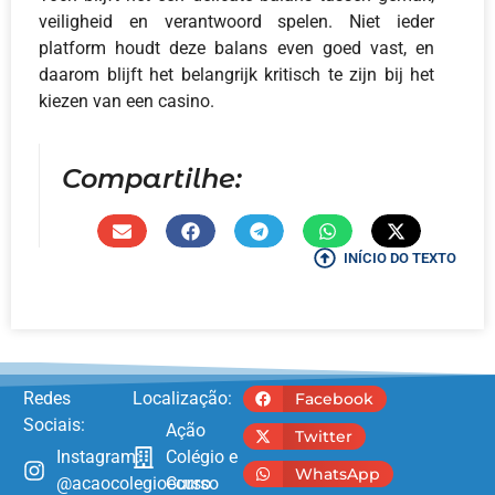
veiligheid en verantwoord spelen. Niet ieder
platform houdt deze balans even goed vast, en
daarom blijft het belangrijk kritisch te zijn bij het
kiezen van een casino.
Compartilhe:
INÍCIO DO TEXTO
Redes
Localização:
Facebook
Sociais:
Ação
Twitter
Instagram:
Colégio e
WhatsApp
@acaocolegioecurso
Curso