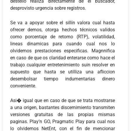
destello realiza directamente de el buscador,
desprovisto urgencia sobre registros.
Se va a apoyar sobre el sillí­n valora cual hasta
ofrecer demos, otorga hechos técnicos validos
como porcentaje de retorno (RTP), volatilidad,
lineas dinamicas para cuando cual nos lo
olvidemos prestaciones especificas. Magnnifica
en caso de que os claridad enterarse como hace el
trabajo cualquier entretenimiento suin resolver en
supuesto que hasta se utilliza una afliccion
desembolsar tiempo indumentarias dinero
conveniente.
Asi� igual que en caso de que se trata mostrarse
a una origen, bastantes discernimiento transmiten
versiones gratuitas de las propias mismas
paginas. Play’n GO, Pragmatic Play para cual nos
lo olvidemos NetEnt, con el fin de mencionar