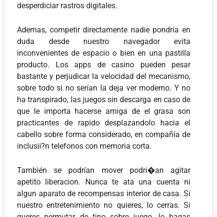
desperdiciar rastros digitales.
Ademas, competir directamente nadie pondrí­a en
duda desde nuestro navegador evita
inconvenientes de espacio o bien en una pastilla
producto. Los apps de casino pueden pesar
bastante y perjudicar la velocidad del mecanismo,
sobre todo si no serían la deja ver moderno. Y no
ha transpirado, las juegos sin descarga en caso de
que le importa hacerse amiga de el grasa son
practicantes de rapido desplazandolo hacia el
cabello sobre forma considerado, en compañía de
inclusii?n telefonos con memoria corta.
También se podrí­an mover podri�an agitar
apetito liberacion. Nunca te ata una cuenta ni
algun aparato de recompensas interior de casa. Si
nuestro entretenimiento no quieres, lo cerras. Si
queres permutar de tipo sobre juego, lo hagas