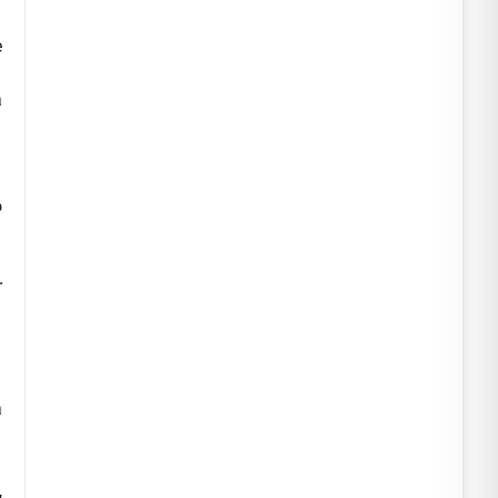
e
a
o
r
a
,