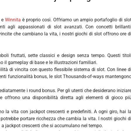
e e
Winnita
è proprio così. Offriamo un ampio portafoglio di slo
anti agli appassionati di slot avanzati. Con concetti brillanti
vincite che cambiano la vita, i nostri giochi di slot offrono ore d
boli fruttati, sette classici e design senza tempo. Questi titol
 il gameplay di base e le illustrazioni familiari.
 di vincita con questo flessibile sistema di slot. Con linee d
nti funzionalità bonus, le slot Thousands-of-ways mantengon
mediatamente i round bonus. Per gli utenti che desiderano iniziar
e offrono una disponibilità diretta agli elementi di gioco pi
 la vita con jackpot crescenti e predefiniti. A ogni giro, hai l
potrebbe portare ricchezza che cambia la vita. I nostri giochi d
i a jackpot crescenti che si accumulano nel tempo.