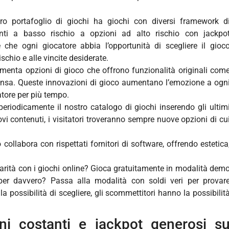
ostro portafoglio di giochi ha giochi con diversi framework d
nti a basso rischio a opzioni ad alto rischio con jackpo
 che ogni giocatore abbia l’opportunità di scegliere il gioc
ischio e alle vincite desiderate.
menta opzioni di gioco che offrono funzionalità originali com
pensa. Queste innovazioni di gioco aumentano l’emozione a ogn
atore per più tempo.
eriodicamente il nostro catalogo di giochi inserendo gli ultim
uovi contenuti, i visitatori troveranno sempre nuove opzioni di cu
 collabora con rispettati fornitori di software, offrendo estetica
iarità con i giochi online? Gioca gratuitamente in modalità dem
 per davvero? Passa alla modalità con soldi veri per provar
a possibilità di scegliere, gli scommettitori hanno la possibilit
oni costanti e jackpot generosi s