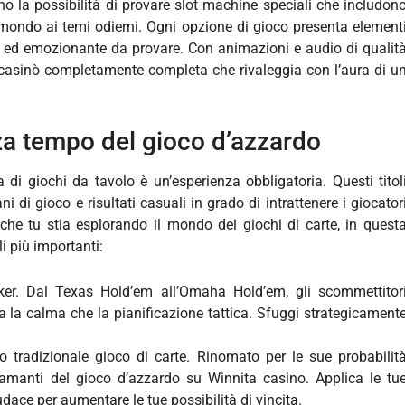
no la possibilità di provare slot machine speciali che includon
mondo ai temi odierni. Ogni opzione di gioco presenta element
 ed emozionante da provare. Con animazioni e audio di qualit
 da casinò completamente completa che rivaleggia con l’aura di u
nza tempo del gioco d’azzardo
 di giochi da tavolo è un’esperienza obbligatoria. Questi titol
di gioco e risultati casuali in grado di intrattenere i giocator
 che tu stia esplorando il mondo dei giochi di carte, in quest
li più importanti:
poker. Dal Texas Hold’em all’Omaha Hold’em, gli scommettitor
 la calma che la pianificazione tattica. Sfuggi strategicament
to tradizionale gioco di carte. Rinomato per le sue probabilit
li amanti del gioco d’azzardo su Winnita casino. Applica le tu
dace per aumentare le tue possibilità di vincita.