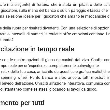
are ma elegante| di fortuna che è stata un pilastro delle sal
iocatore, sulla mano del banco o su un pareggio e lascia che i
una selezione ideale per i giocatori che amano le meccaniche d
 della ruota per risultati divertenti. Con una selezione di opzion
nere o intervalli di numeri, la roulette offre emozioni continue. L
rtunato?
ccitazione in tempo reale
re con le nostre opzioni di gioco da casinò dal vivo. Chatta co
n tempo reale per un’esperienza completamente coinvolgente
elax della tua casa, arricchito da acustica e grafica realistiche
di spinning wheel, Punto Banco e altro ancora, tutti mostrati i
 brivido dell’azione. Unisciti all’azione interattiva, comunica co
rdo istantaneo come se stessi giocando ai tavoli da gioco.
imento per tutti