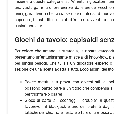
Insieme a queste categorie, su Winnita, i giocatori han
una vasta gamma di preferenze, dalle ere del vecchio 
unici, garantendo che ci sia sempre qualcosa di nuovo
superiore, i nostri titoli di slot offrono un’avventura
casinò terrestre.
Giochi da tavolo: capisaldi se
Per coloro che amano la strategia, la nostra categoria
presentano un’entusiasmante miscela di know-how, piani 
per lunghi periodi. Che tu sia un giocatore esperto o
sezione c’è una scelta adatta a tutti. Ecco alcuni dei tito
Poker: mettiti alla prova con diversi stili di 
possono partecipare a un titolo che compensa sia
per trionfare o osare!
Gioco di carte 21: sconfiggi il croupier in ques
favorevoli, il blackjack è uno dei preferiti dag
tattiche per chiamare, restare o fare una mossa au