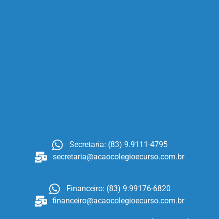
Secretaria: (83) 9.9111-4795
secretaria@acaocolegioecurso.com.br
Financeiro: (83) 9.99176-6820
financeiro@acaocolegioecurso.com.br