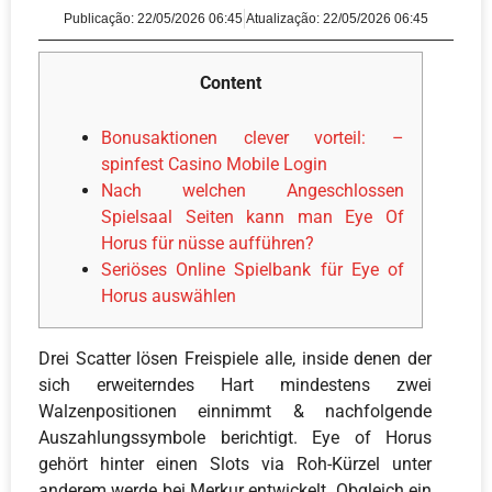
Publicação:
22/05/2026 06:45
Atualização: 22/05/2026 06:45
Content
Bonusaktionen clever vorteil: –
spinfest Casino Mobile Login
Nach welchen Angeschlossen
Spielsaal Seiten kann man Eye Of
Horus für nüsse aufführen?
Seriöses Online Spielbank für Eye of
Horus auswählen
Drei Scatter lösen Freispiele alle, inside denen der
sich erweiterndes Hart mindestens zwei
Walzenpositionen einnimmt & nachfolgende
Auszahlungssymbole berichtigt. Eye of Horus
gehört hinter einen Slots via Roh-Kürzel unter
anderem werde bei Merkur entwickelt. Obgleich ein