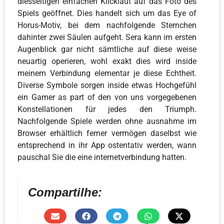
diesseitigen einfachen Klicklaut auf das Foto des
Spiels geöffnet. Dies handelt sich um das Eye of
Horus-Motiv, bei dem nachfolgende Sternchen
dahinter zwei Säulen aufgeht. Sera kann im ersten
Augenblick gar nicht sämtliche auf diese weise
neuartig operieren, wohl exakt dies wird inside
meinem Verbindung elementar je diese Echtheit.
Diverse Symbole sorgen inside etwas Hochgefühl
ein Gamer as part of den von uns vorgegebenen
Konstellationen für jedes den Triumph.
Nachfolgende Spiele werden ohne ausnahme im
Browser erhältlich ferner vermögen daselbst wie
entsprechend in ihr App ostentativ werden, wann
pauschal Sie die eine internetverbindung hatten.
Compartilhe: