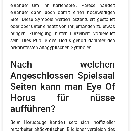
einander um ihr Kartenspiel. Parece handelt
einander dann doch damit einen hochwertigen
Slot. Diese Symbole werden akzentuiert gestaltet
oder aber unter einsatz von ihr jemanden zu etwas
bringen Zuneigung hinter Einzelheit vorbereitet
sein. Dies Pupille des Horus gehört dahinter den
bekanntesten altägyptischen Symbolen.
Nach welchen
Angeschlossen Spielsaal
Seiten kann man Eye Of
Horus für nüsse
aufführen?
Beim Horusauge handelt sera sich inoffizieller
mitarbeiter altägyptischen Bildlicher vergleich des