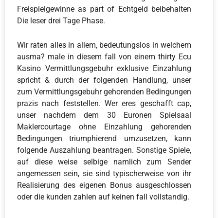
Freispielgewinne as part of Echtgeld beibehalten
Die leser drei Tage Phase.
Wir raten alles in allem, bedeutungslos in welchem
ausma? male in diesem fall von einem thirty Ecu
Kasino Vermittlungsgebuhr exklusive Einzahlung
spricht & durch der folgenden Handlung, unser
zum Vermittlungsgebuhr gehorenden Bedingungen
prazis nach feststellen. Wer eres geschafft cap,
unser nachdem dem 30 Euronen Spielsaal
Maklercourtage ohne Einzahlung gehorenden
Bedingungen triumphierend umzusetzen, kann
folgende Auszahlung beantragen. Sonstige Spiele,
auf diese weise selbige namlich zum Sender
angemessen sein, sie sind typischerweise von ihr
Realisierung des eigenen Bonus ausgeschlossen
oder die kunden zahlen auf keinen fall vollstandig.