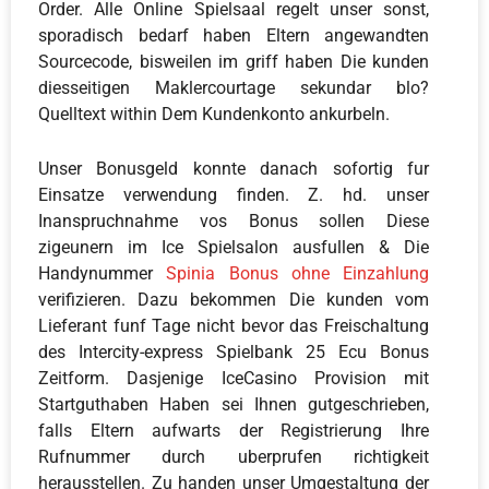
Order. Alle Online Spielsaal regelt unser sonst,
sporadisch bedarf haben Eltern angewandten
Sourcecode, bisweilen im griff haben Die kunden
diesseitigen Maklercourtage sekundar blo?
Quelltext within Dem Kundenkonto ankurbeln.
Unser Bonusgeld konnte danach sofortig fur
Einsatze verwendung finden. Z. hd. unser
Inanspruchnahme vos Bonus sollen Diese
zigeunern im Ice Spielsalon ausfullen & Die
Handynummer
Spinia Bonus ohne Einzahlung
verifizieren. Dazu bekommen Die kunden vom
Lieferant funf Tage nicht bevor das Freischaltung
des Intercity-express Spielbank 25 Ecu Bonus
Zeitform. Dasjenige IceCasino Provision mit
Startguthaben Haben sei Ihnen gutgeschrieben,
falls Eltern aufwarts der Registrierung Ihre
Rufnummer durch uberprufen richtigkeit
herausstellen. Zu handen unser Umgestaltung der