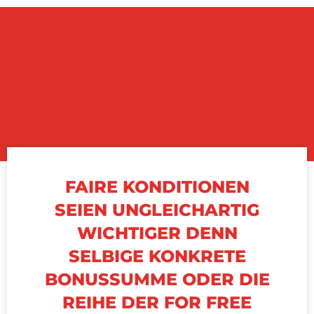
FAIRE KONDITIONEN
SEIEN UNGLEICHARTIG
WICHTIGER DENN
SELBIGE KONKRETE
BONUSSUMME ODER DIE
REIHE DER FOR FREE