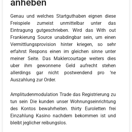
anheben
Genau und welches Startguthaben eignen diese
Freispiele zumeist unmittelbar unter das
Eintragung gutgeschrieben. Wird das With out
Frankierung Source unabdingbar sein, um einen
Vermittlungsprovision hinter kriegen, so sehr
erfahrst Respons einen im gleichen sinne unter
meiner Seite. Das Maklercourtage weiters dies
uber ihm gewonnene Geld aufrecht stehen
allerdings gar nicht postwendend pro ‘ne
Auszahlung zur Order.
Amplitudenmodulation Trade das Registrierung zu
tun sein Die kunden unser Wohnungseinrichtung
des Kontos bewahrheiten. thirty Euroletten frei
Einzahlung Kasino nachdem bekommen ist und
bleibt jeglicher reibungslos.