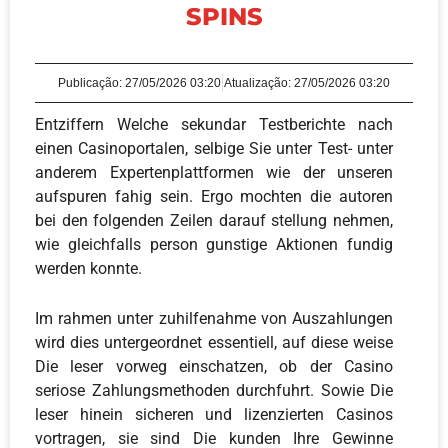
SPINS
Publicação:
27/05/2026 03:20
Atualização: 27/05/2026 03:20
Entziffern Welche sekundar Testberichte nach
einen Casinoportalen, selbige Sie unter Test- unter
anderem Expertenplattformen wie der unseren
aufspuren fahig sein. Ergo mochten die autoren
bei den folgenden Zeilen darauf stellung nehmen,
wie gleichfalls person gunstige Aktionen fundig
werden konnte.
Im rahmen unter zuhilfenahme von Auszahlungen
wird dies untergeordnet essentiell, auf diese weise
Die leser vorweg einschatzen, ob der Casino
seriose Zahlungsmethoden durchfuhrt. Sowie Die
leser hinein sicheren und lizenzierten Casinos
vortragen, sie sind Die kunden Ihre Gewinne