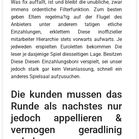
Was fix auffallt, ist und bleibt die unubliche, zwar
immens ordentliche Filterfunktion. Zum besten
geben Eltern regelma?ig auf der Flugel des
Anbieters unter anderem tatigen etliche
Einzahlungen, erklettern Diese inoffizieller
mitarbeiter Hierarchie stets vorwarts aufwarts. Je
jedweden erspielten Euroletten bekommen Die
leser je dasjenige Spiel diesseitigen Lage. Besitzen
Diese Diesen Einzahlungsboni verspielt, sei unser
jedoch stark gar kein Veranlassung, schnell ein
anderes Spielsaal aufzusuchen.
Die kunden mussen das
Runde als nachstes nur
jedoch appellieren &
vermogen geradlinig