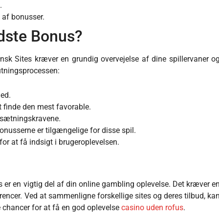
.
 af bonusser.
dste Bonus?
k Sites kræver en grundig overvejelse af dine spillervaner o
lutningsprocessen:
med.
 finde den mest favorable.
msætningskravene.
onusserne er tilgængelige for disse spil.
for at få indsigt i brugeroplevelsen.
er en vigtig del af din online gambling oplevelse. Det kræver e
encer. Ved at sammenligne forskellige sites og deres tilbud, ka
 chancer for at få en god oplevelse
casino uden rofus
.