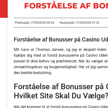
FORSTÅELSE AF BO
Publicação:
27/05/2026 08:26
Atualização: 27/05/2026 07:16
Forståelse af Bonusser på Casino U
Mit navn er Thomas Jensen, og jeg er ekspert inden f
hjælpe dig med at forstå bonusserne på Casino Uden Ru
passer til dine behov og præferencer. Når du vælger en
omsætningskrav og brugervenlighed. Her vil jeg samme
den bedste beslutning.
Forståelse af Bonusser på 
Hvilket Site Skal Du Vælge
Når det kommer til at forstå bonusserne på Casino Uden R