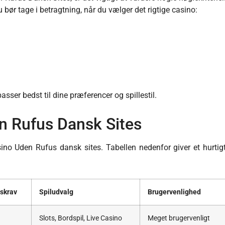
u bør tage i betragtning, når du vælger det rigtige casino:
passer bedst til dine præferencer og spillestil.
n Rufus Dansk Sites
o Uden Rufus dansk sites. Tabellen nedenfor giver et hurtig
skrav
Spiludvalg
Brugervenlighed
Slots, Bordspil, Live Casino
Meget brugervenligt