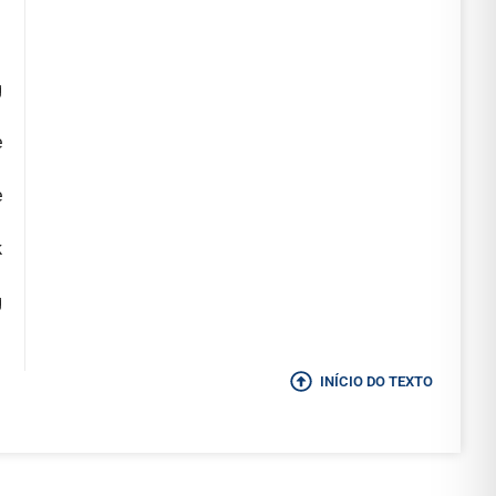
g
e
e
k
g
INÍCIO DO TEXTO