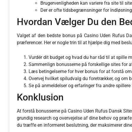
Brugervenligheden kan variere fra site til site
Der er ofte tidsbegrænsninger for indløsning
Hvordan Vælger Du den Be
Valget af den bedste bonus på Casino Uden Rufus Dans
præferencer. Her er nogle trin til at hjælpe dig med bes
Vurdér dit budget og hvad du har råd til at spille 
Sammenlign bonusserne på forskellige sites for at
Læs betingelserne for hver bonus for at forstå o
Overvej hvilket spiludvalg du foretrækker, og om b
Se på anmeldelser og erfaringer fra andre spillere 
Konklusion
At forstå bonusserne på Casino Uden Rufus Dansk Sites 
grundig research og overvejelse af dine behov og præfer
du træffe en informeret beslutning, der maksimerer dine