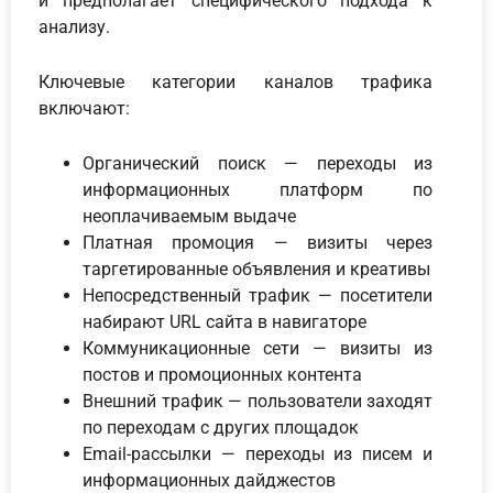
и предполагает специфического подхода к
анализу.
Ключевые категории каналов трафика
включают:
Органический поиск — переходы из
информационных платформ по
неоплачиваемым выдаче
Платная промоция — визиты через
таргетированные объявления и креативы
Непосредственный трафик — посетители
набирают URL сайта в навигаторе
Коммуникационные сети — визиты из
постов и промоционных контента
Внешний трафик — пользователи заходят
по переходам с других площадок
Email-рассылки — переходы из писем и
информационных дайджестов