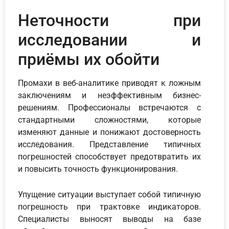
Неточности при
исследовании и
приёмы их обойти
Промахи в веб-аналитике приводят к ложным
заключениям и неэффективным бизнес-
решениям. Профессионалы встречаются с
стандартными сложностями, которые
изменяют данные и понижают достоверность
исследования. Представление типичных
погрешностей способствует предотвратить их
и повысить точность функционирования.
Упущение ситуации выступает собой типичную
погрешность при трактовке индикаторов.
Специалисты выносят выводы на базе