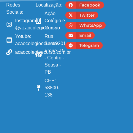
Redes
Localização:
Facebook
Sociais:
Ação
Twitter
Instagram:
Colégio e
WhatsApp
@acaocolegioecurso
Curso
Email
Yotube:
Rua
acaocolegioecurso9201
Bento
Telegram
Freire, 15
acaocolegioecurso.com.br
- Centro -
Sousa -
PB
CEP:
58800-
138