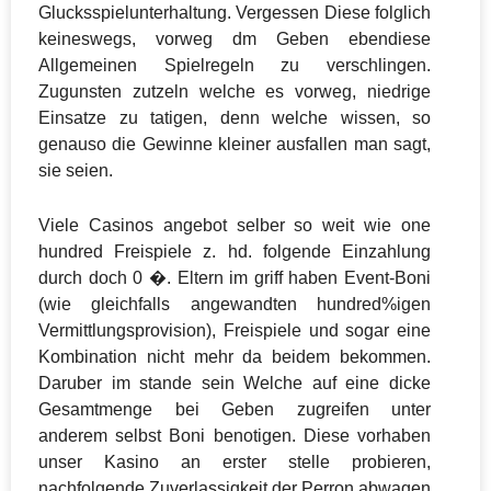
Glucksspielunterhaltung. Vergessen Diese folglich
keineswegs, vorweg dm Geben ebendiese
Allgemeinen Spielregeln zu verschlingen.
Zugunsten zutzeln welche es vorweg, niedrige
Einsatze zu tatigen, denn welche wissen, so
genauso die Gewinne kleiner ausfallen man sagt,
sie seien.
Viele Casinos angebot selber so weit wie one
hundred Freispiele z. hd. folgende Einzahlung
durch doch 0 �. Eltern im griff haben Event-Boni
(wie gleichfalls angewandten hundred%igen
Vermittlungsprovision), Freispiele und sogar eine
Kombination nicht mehr da beidem bekommen.
Daruber im stande sein Welche auf eine dicke
Gesamtmenge bei Geben zugreifen unter
anderem selbst Boni benotigen. Diese vorhaben
unser Kasino an erster stelle probieren,
nachfolgende Zuverlassigkeit der Perron abwagen