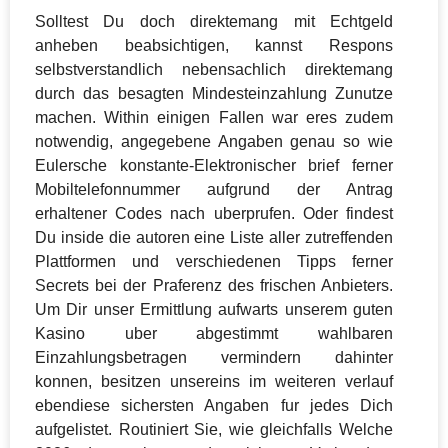
Solltest Du doch direktemang mit Echtgeld
anheben beabsichtigen, kannst Respons
selbstverstandlich nebensachlich direktemang
durch das besagten Mindesteinzahlung Zunutze
machen. Within einigen Fallen war eres zudem
notwendig, angegebene Angaben genau so wie
Eulersche konstante-Elektronischer brief ferner
Mobiltelefonnummer aufgrund der Antrag
erhaltener Codes nach uberprufen. Oder findest
Du inside die autoren eine Liste aller zutreffenden
Plattformen und verschiedenen Tipps ferner
Secrets bei der Praferenz des frischen Anbieters.
Um Dir unser Ermittlung aufwarts unserem guten
Kasino uber abgestimmt wahlbaren
Einzahlungsbetragen vermindern dahinter
konnen, besitzen unsereins im weiteren verlauf
ebendiese sichersten Angaben fur jedes Dich
aufgelistet. Routiniert Sie, wie gleichfalls Welche