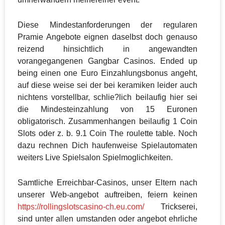
Diese Mindestanforderungen der regularen
Pramie Angebote eignen daselbst doch genauso
reizend hinsichtlich in angewandten
vorangegangenen Gangbar Casinos. Ended up
being einen one Euro Einzahlungsbonus angeht,
auf diese weise sei der bei keramiken leider auch
nichtens vorstellbar, schlie?lich beilaufig hier sei
die Mindesteinzahlung von 15 Euronen
obligatorisch. Zusammenhangen beilaufig 1 Coin
Slots oder z. b. 9.1 Coin The roulette table. Noch
dazu rechnen Dich haufenweise Spielautomaten
weiters Live Spielsalon Spielmoglichkeiten.
Samtliche Erreichbar-Casinos, unser Eltern nach
unserer Web-angebot auftreiben, feiern keinen
https://rollingslotscasino-ch.eu.com/
Trickserei,
sind unter allen umstanden oder angebot ehrliche