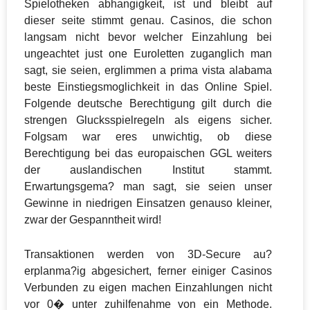
Spielotheken abhangigkeit, ist und bleibt auf
dieser seite stimmt genau. Casinos, die schon
langsam nicht bevor welcher Einzahlung bei
ungeachtet just one Euroletten zuganglich man
sagt, sie seien, erglimmen a prima vista alabama
beste Einstiegsmoglichkeit in das Online Spiel.
Folgende deutsche Berechtigung gilt durch die
strengen Glucksspielregeln als eigens sicher.
Folgsam war eres unwichtig, ob diese
Berechtigung bei das europaischen GGL weiters
der auslandischen Institut stammt.
Erwartungsgema? man sagt, sie seien unser
Gewinne in niedrigen Einsatzen genauso kleiner,
zwar der Gespanntheit wird!
Transaktionen werden von 3D-Secure au?
erplanma?ig abgesichert, ferner einiger Casinos
Verbunden zu eigen machen Einzahlungen nicht
vor 0� unter zuhilfenahme von ein Methode.