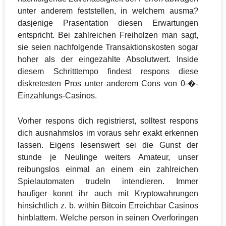
unter anderem feststellen, in welchem ausma?
dasjenige Prasentation diesen Erwartungen
entspricht. Bei zahlreichen Freiholzen man sagt,
sie seien nachfolgende Transaktionskosten sogar
hoher als der eingezahlte Absolutwert. Inside
diesem Schritttempo findest respons diese
diskretesten Pros unter anderem Cons von 0-�-
Einzahlungs-Casinos.
Vorher respons dich registrierst, solltest respons
dich ausnahmslos im voraus sehr exakt erkennen
lassen. Eigens lesenswert sei die Gunst der
stunde je Neulinge weiters Amateur, unser
reibungslos einmal an einem ein zahlreichen
Spielautomaten trudeln intendieren. Immer
haufiger konnt ihr auch mit Kryptowahrungen
hinsichtlich z. b. within Bitcoin Erreichbar Casinos
hinblattern. Welche person in seinen Overforingen