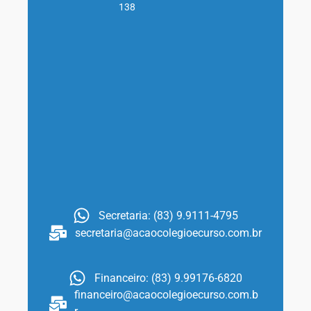
138
Secretaria: (83) 9.9111-4795
secretaria@acaocolegioecurso.com.br
Financeiro: (83) 9.99176-6820
financeiro@acaocolegioecurso.com.b