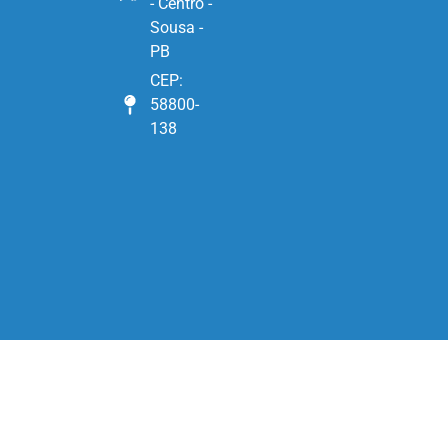
- Centro -
Sousa -
PB
CEP:
58800-
138
Secretaria: (83) 9.9111-4795