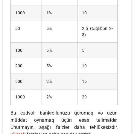
1000
1%
10
50
5%
2.5 (təqribən 2-
3)
100
5%
5
200
5%
10
500
3%
15
1000
2%
20
Bu cədvəl, bankrollunuzu qorumaq və uzun
müddət oynamaq üçün əsas təlimatdır.
Unutmayın, aşağı faizlər daha təhlükəsizdir,