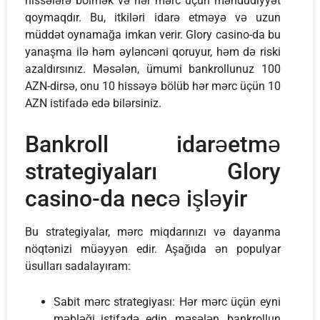
hissələrə bölmək və hər mərc üçün məhdudiyyət
qoymaqdır. Bu, itkiləri idarə etməyə və uzun
müddət oynamağa imkan verir. Glory casino-da bu
yanaşma ilə həm əyləncəni qoruyur, həm də riski
azaldırsınız. Məsələn, ümumi bankrollunuz 100
AZN-dirsə, onu 10 hissəyə bölüb hər mərc üçün 10
AZN istifadə edə bilərsiniz.
Bankroll idarəetmə
strategiyaları Glory
casino-da necə işləyir
Bu strategiyalar, mərc miqdarınızı və dayanma
nöqtənizi müəyyən edir. Aşağıda ən populyar
üsulları sadalayıram:
Sabit mərc strategiyası: Hər mərc üçün eyni
məbləği istifadə edin, məsələn, bankrollun