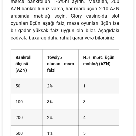
mərcə bankrollun 1-5%-ni ayırın. Məsələn, 200
AZN bankrollunuz varsa, hər mərc üçün 2-10 AZN
arasında məbləğ seçin. Glory casino-da slot
oyunları üçün aşağı faiz, masa oyunları üçün isə
bir qədər yüksək faiz uyğun ola bilər. Aşağıdakı
cədvələ baxaraq daha rahat qərar verə bilərsiniz:
Bankroll
Tövsiyə
Hər mərc üçün
ölçüsü
olunan mərc
məbləğ (AZN)
(AZN)
faizi
50
2%
1
100
3%
3
200
2%
4
500
1%
5