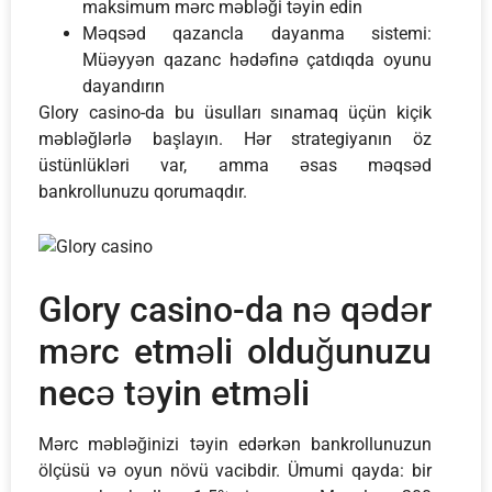
maksimum mərc məbləği təyin edin
Məqsəd qazancla dayanma sistemi:
Müəyyən qazanc hədəfinə çatdıqda oyunu
dayandırın
Glory casino-da bu üsulları sınamaq üçün kiçik
məbləğlərlə başlayın. Hər strategiyanın öz
üstünlükləri var, amma əsas məqsəd
bankrollunuzu qorumaqdır.
Glory casino-da nə qədər
mərc etməli olduğunuzu
necə təyin etməli
Mərc məbləğinizi təyin edərkən bankrollunuzun
ölçüsü və oyun növü vacibdir. Ümumi qayda: bir