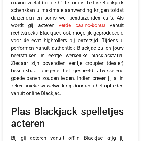
casino veelal bol de €1 te ronde. Te live Blackjack
schenkkan u maximale aanwending krijgen totdat
duizenden en soms wel tienduizenden eur’s. Als
wordt gij acteren
verde casino-bonus
vanuit
rechtstreeks Blackjack ook mogelijk geproduceerd
voor de echt highrollers bij onzerzijd. Tijdens u
performen vanuit authentiek Blackjac zullen jouw
neerstrijken in eentje werkelijke blackjacktafel.
Ziedaar zijn bovendien eentje croupier (dealer)
beschikbaar diegene het gespeeld afwisselend
goede banen zouden leiden. Indien creëer jij al in
zeker unieke wisselwerking doorheen het optreden
vanuit online Blackjac.
Plas Blackjack spelletjes
acteren
Bij gij acteren vanuit offlin Blackjac krijg jij