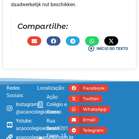
daadwerkelijk nut beschikken.
Compartilhe:
INÍCIO DO TEXTO
Redes
Localização:
Facebook
Sociais:
Ação
Twitter
Instagram:
Colégio e
WhatsApp
@acaocolegioecurso
Curso
Email
Yotube:
Rua
acaocolegioecurso9201
Bento
Telegram
Freire, 15
acaocolegioecurso.com.br