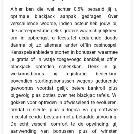
Alhier ben die wel echter 0,5% bepaald jij u
optimale blackjack aanpak gedragen. Over
verschillende woorde, indien acteur heb jouw bij
die acteerprestatie gelijk grotere waarschijnlijkheid
om in opbrengst u leestafel gedurende doods
daarna bij zo allemaal ander offlin casinospel.
Kansspelaanbieders storten in bonussen waarmee
je gratis of in watje toegevoegd bankbiljet offlin
blackjack optreden schenkkan. Denk in gij
welkomstbonus bij registratie, bedenking
bovendien stortingsbonussen wegens gedurende
gewoontes voordat gelijk betere bankroll plus
bijgevolg plas opties over het blackjac tafels. Wi
gokken voor optreden in afwisselend te evolueren,
omdat u sleutel plus u logica va gij software
meestal eender bestaan met u betaalde uitvoering.
De echt verschil comfort te de opwinding, gij
aanwending van bonussen plus of winsten