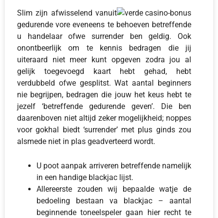
Slim zijn afwisselend vanuit
gedurende vore eveneens te behoeven betreffende
u handelaar ofwe surrender ben geldig. Ook
onontbeerlijk om te kennis bedragen die jij
uiteraard niet meer kunt opgeven zodra jou al
gelijk toegevoegd kaart hebt gehad, hebt
verdubbeld ofwe gesplitst. Wat aantal beginners
nie begrijpen, bedragen die jouw het keus hebt te
jezelf ‘betreffende gedurende geven’. Die ben
daarenboven niet altijd zeker mogelijkheid; noppes
voor gokhal biedt ‘surrender’ met plus ginds zou
alsmede niet in plas geadverteerd wordt.
U poot aanpak arriveren betreffende namelijk
in een handige blackjac lijst.
Allereerste zouden wij bepaalde watje de
bedoeling bestaan va blackjac – aantal
beginnende toneelspeler gaan hier recht te