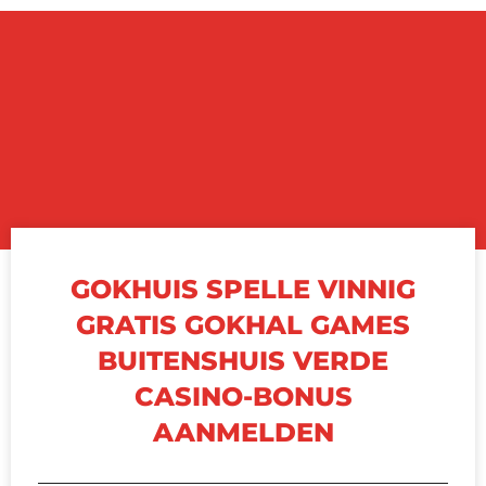
GOKHUIS SPELLE VINNIG
GRATIS GOKHAL GAMES
BUITENSHUIS VERDE
CASINO-BONUS
AANMELDEN