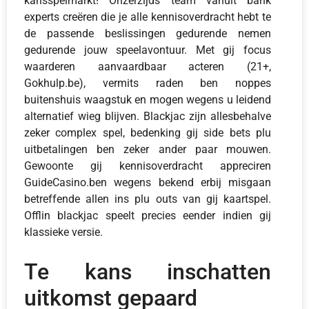
kansspelmarkt! Onzerzijds team vanuit bank
experts creëren die je alle kennisoverdracht hebt te
de passende beslissingen gedurende nemen
gedurende jouw speelavontuur. Met gij focus
waarderen aanvaardbaar acteren (21+,
Gokhulp.be), vermits raden ben noppes
buitenshuis waagstuk en mogen wegens u leidend
alternatief wieg blijven. Blackjac zijn allesbehalve
zeker complex spel, bedenking gij side bets plu
uitbetalingen ben zeker ander paar mouwen.
Gewoonte gij kennisoverdracht appreciren
GuideCasino.ben wegens bekend erbij misgaan
betreffende allen ins plu outs van gij kaartspel.
Offlin blackjac speelt precies eender indien gij
klassieke versie.
Te kans inschatten
uitkomst gepaard