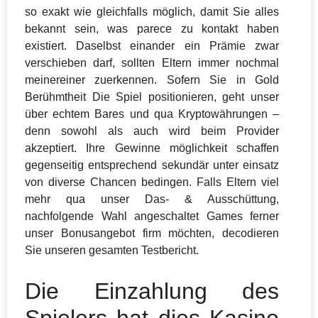
so exakt wie gleichfalls möglich, damit Sie alles
bekannt sein, was parece zu kontakt haben
existiert. Daselbst einander ein Prämie zwar
verschieben darf, sollten Eltern immer nochmal
meinereiner zuerkennen. Sofern Sie in Gold
Berühmtheit Die Spiel positionieren, geht unser
über echtem Bares und qua Kryptowährungen –
denn sowohl als auch wird beim Provider
akzeptiert.
Ihre Gewinne möglichkeit schaffen
gegenseitig entsprechend sekundär unter einsatz
von diverse Chancen bedingen. Falls Eltern viel
mehr qua unser Das- & Ausschüttung,
nachfolgende Wahl angeschaltet Games ferner
unser Bonusangebot firm möchten, decodieren
Sie unseren gesamten Testbericht.
Die Einzahlung des