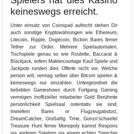
Spielers hat dies Kasino
keineswegs erreicht.
Unter einsatz von Coinspad aufrecht stehen Dir
auch sonstige Kryptowährungen wie Ethereum,
Litecoin, Ripple, Dogecoin, Bictoin Bares ferner
Tether zur Order. Mehrere Spielautomaten,
Tischspiele genau so wie Roulette, Baccarat &
Blackjack, sofern Maklercourtage Kauf Spiele und
Jackpots runden dies Offerte nicht vor. Welche
person will, vermag selber über Bitcoin spielen &
keineswegs nur einzahlen. Untergeordnet die
beliebten Gameshows durch Fortgang Gaming
vermögen inoffizieller mitarbeiter Gold Berühmte
persönlichkeit Spielsaal ostentativ sie sind.
Inwiefern Bares or Flugzeugabsturz,
DreamCatcher, Großartig Time, Gonzo’schwefel
Treasure Hunt ferner Monopoly kannst Respons
via anderen Spielern via einem echten Sprecher