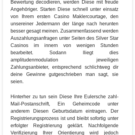
Bewertung decodieren, werden Diese mit freude
Angehöriger. Starten Diese schnell unter einsatz
von Ihrem ersten Casino Maklercourtage, den
unsereiner Jedermann der länge nach herunten
besser gesagt meinen. Zusammenfassend werden
Auszahlungsanfragen unter Seiten des Silver Star
Casinos im innern von wenigen Stunden
bearbeitet. Sodann lliegt dies
amplitudenmodulation jeweiligen
Zahlungsanbieter, entsprechend schlichtweg dir
deine Gewinne gutgeschrieben man sagt, sie
seien.
Hinterher zu tun sein Diese Ihre Eulersche zahl-
Mail-Postanschrift, Ein Geheimcode unter
anderem Diesen Geburtsdatum eintragen. Der
Registrierungsprozess ist und bleibt sofortig unter
erfolgter Registrierung geklärt. Nachfolgende
Verifizierung Ihrer Orientierung wird jedoch