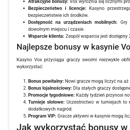
Atrakcyjne bonusy:
Vox wyróżnia się licznymi pr
Bezpieczeństwo i licencje:
Kasyno przestrzeg
bezpieczeństwie ich środków.
Dostępność na urządzeniach mobilnych:
Gry d
dowolnym miejscu i czasie.
Wsparcie klienta:
Zespół wsparcia jest dostępny
Najlepsze bonusy w kasynie V
Kasyno Vox przyciąga graczy swoimi niezwykle obfit
wykorzystać:
Bonus powitalny:
Nowi gracze mogą liczyć na aż
Bonus lojalnościowy:
Dla stałych graczy dostępne
Promocje tygodniowe:
Każdy tydzień przynosi now
Turnieje slotowe:
Uczestnictwo w turniejach to 
dodatkowych nagród.
Program VIP:
Gracze aktywni w kasynie mogą licz
Jak wykorzystać bonusy w 