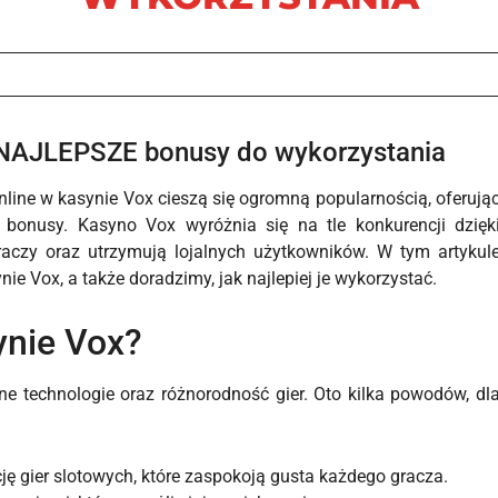
– NAJLEPSZE bonusy do wykorzystania
nline w kasynie Vox cieszą się ogromną popularnością, oferują
 bonusy. Kasyno Vox wyróżnia się na tle konkurencji dzięk
aczy oraz utrzymują lojalnych użytkowników. W tym artykul
 Vox, a także doradzimy, jak najlepiej je wykorzystać.
ynie Vox?
e technologie oraz różnorodność gier. Oto kilka powodów, dl
ję gier slotowych, które zaspokoją gusta każdego gracza.