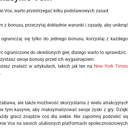
e Vox, warto przestrzegać kilku podstawowych zasad:
 z bonusu, przeczytaj dokładnie warunki i zasady, aby unikną
ograniczaj się tylko do jednego bonusu, korzystaj z każdego
 ograniczone do określonych gier, dlatego warto to sprawdzić.
rzystasz swoje bonusy przed ich wygaśnięciem.
esz znaleźć w artykułach, takich jak ten na
New York Times
.
 zabawa, ale także możliwość skorzystania z wielu atrakcyjnyc
w tym kasynie, aby maksymalizować swoje zyski z gry. Dzięk
żdy gracz znajdzie coś dla siebie. Nie zapomnij podzielić si
nie Vox na swoich ulubionych platformach społecznościowych