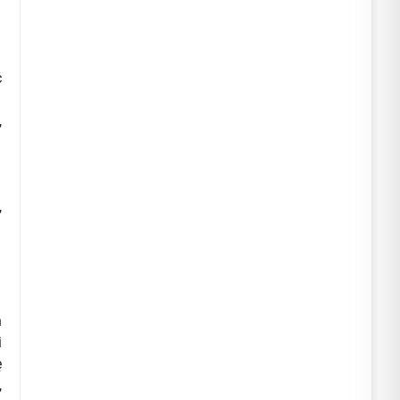
ć
,
,
h
i
ę
,