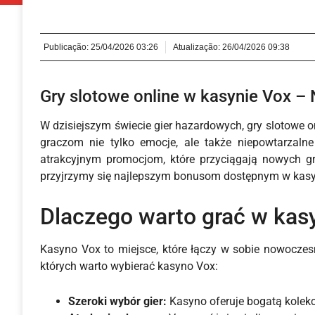
Publicação:
25/04/2026 03:26
Atualização: 26/04/2026 09:38
Gry slotowe online w kasynie Vox 
W dzisiejszym świecie gier hazardowych, gry slotowe o
graczom nie tylko emocje, ale także niepowtarzalne
atrakcyjnym promocjom, które przyciągają nowych gr
przyjrzymy się najlepszym bonusom dostępnym w kasynie
Dlaczego warto grać w kas
Kasyno Vox to miejsce, które łączy w sobie nowoczesn
których warto wybierać kasyno Vox:
Szeroki wybór gier:
Kasyno oferuje bogatą kolekc