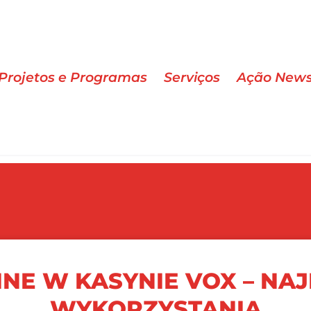
Projetos e Programas
Serviços
Ação New
NE W KASYNIE VOX – NA
WYKORZYSTANIA