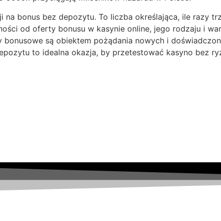
na bonus bez depozytu. To liczba określająca, ile razy tr
ości od oferty bonusu w kasynie online, jego rodzaju i w
rty bonusowe są obiektem pożądania nowych i doświadczonyc
pozytu to idealna okazja, by przetestować kasyno bez ry