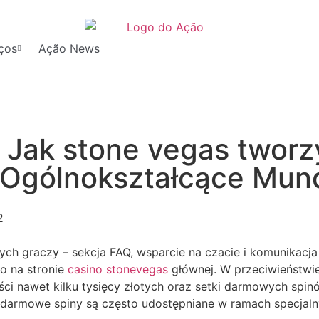
ços
Ação News
: Jak stone vegas twor
 Ogólnokształcące Mu
2
nych graczy – sekcja FAQ, wsparcie na czacie i komunikac
go na stronie
casino stonevegas
głównej. W przeciwieństwi
ści nawet kilku tysięcy złotych oraz setki darmowych spinó
a darmowe spiny są często udostępniane w ramach specjaln