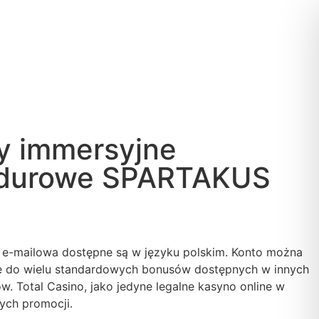
zy immersyjne
ndurowe SPARTAKUS
ja e-mailowa dostępne są w języku polskim. Konto można
e do wielu standardowych bonusów dostępnych w innych
w. Total Casino, jako jedyne legalne kasyno online w
ych promocji.