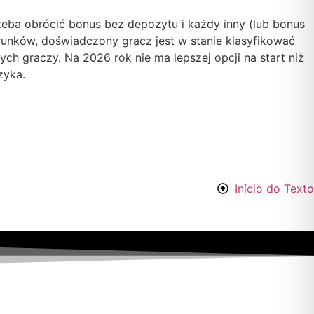
zeba obrócić bonus bez depozytu i każdy inny (lub bonus
arunków, doświadczony gracz jest w stanie klasyfikować
h graczy. Na 2026 rok nie ma lepszej opcji na start niż
zyka.
Início do Texto