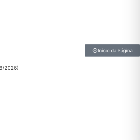
Início da Página
08/2026)