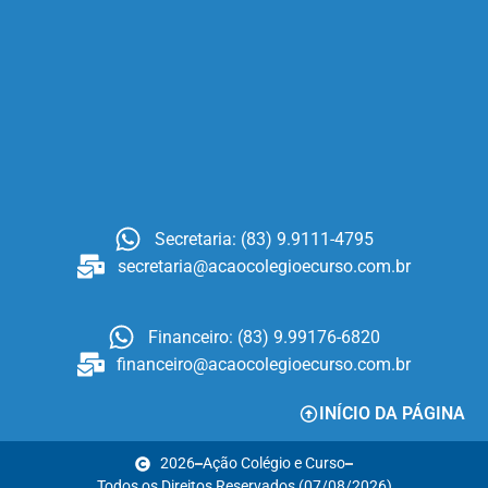
Secretaria: (83) 9.9111-4795
secretaria@acaocolegioecurso.com.br
Financeiro: (83) 9.99176-6820
financeiro@acaocolegioecurso.com.br
INÍCIO DA PÁGINA
2026
Ação Colégio e Curso
Todos os Direitos Reservados (07/08/2026)