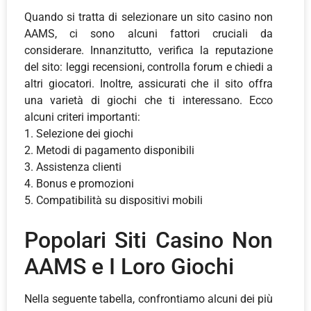
Quando si tratta di selezionare un sito casino non
AAMS, ci sono alcuni fattori cruciali da
considerare. Innanzitutto, verifica la reputazione
del sito: leggi recensioni, controlla forum e chiedi a
altri giocatori. Inoltre, assicurati che il sito offra
una varietà di giochi che ti interessano. Ecco
alcuni criteri importanti:
1. Selezione dei giochi
2. Metodi di pagamento disponibili
3. Assistenza clienti
4. Bonus e promozioni
5. Compatibilità su dispositivi mobili
Popolari Siti Casino Non
AAMS e I Loro Giochi
Nella seguente tabella, confrontiamo alcuni dei più