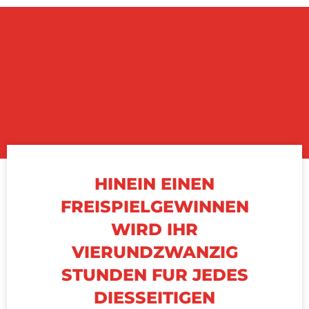
HINEIN EINEN
FREISPIELGEWINNEN
WIRD IHR
VIERUNDZWANZIG
STUNDEN FUR JEDES
DIESSEITIGEN