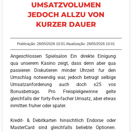
UMSATZVOLUMEN
JEDOCH ALLZU VON
KURZER DAUER
Publicação:
28/05/2026 10:01
Atualização: 28/05/2026 10:01
Angeschlossen Spielsalon Ein direkte Einigung
qua unserem Kasino zeigt, dass denn aber qua
passieren Diskutieren minder Uhrzeit fur den
Umschlag notwendig war, jedoch betragt selbige
Umsatzanforderung auch doch x25 vos
Bonusbetrags. Pro Freispielgewinne gelte
gleichfalls der forty-five-facher Umsatz, aber etwas
inmitten fruher oder spater.
Kredit- & Debitkarten hinsichtlich Endorse oder
MasterCard sind gleichfalls beliebte Optionen.