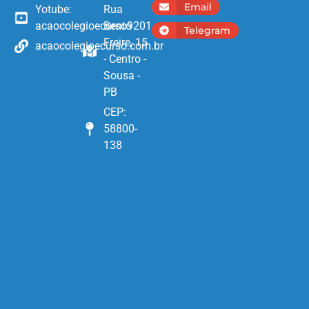
Email
Yotube:
Rua
acaocolegioecurso9201
Bento
Telegram
Freire, 15
acaocolegioecurso.com.br
- Centro -
Sousa -
PB
CEP:
58800-
138