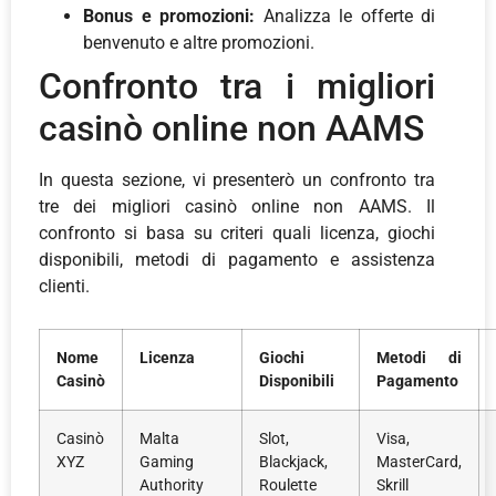
Bonus e promozioni:
Analizza le offerte di
benvenuto e altre promozioni.
Confronto tra i migliori
casinò online non AAMS
In questa sezione, vi presenterò un confronto tra
tre dei migliori casinò online non AAMS. Il
confronto si basa su criteri quali licenza, giochi
disponibili, metodi di pagamento e assistenza
clienti.
Nome
Licenza
Giochi
Metodi di
Casinò
Disponibili
Pagamento
Casinò
Malta
Slot,
Visa,
XYZ
Gaming
Blackjack,
MasterCard,
Authority
Roulette
Skrill