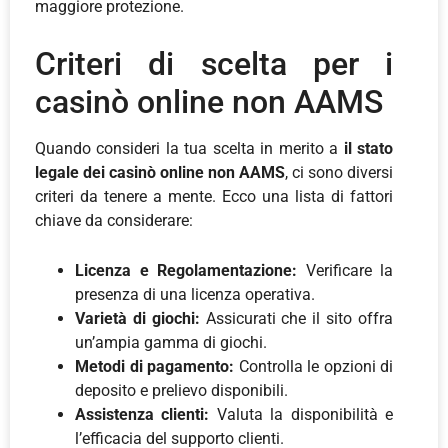
maggiore protezione.
Criteri di scelta per i
casinò online non AAMS
Quando consideri la tua scelta in merito a
il stato
legale dei casinò online non AAMS
, ci sono diversi
criteri da tenere a mente. Ecco una lista di fattori
chiave da considerare:
Licenza e Regolamentazione:
Verificare la
presenza di una licenza operativa.
Varietà di giochi:
Assicurati che il sito offra
un’ampia gamma di giochi.
Metodi di pagamento:
Controlla le opzioni di
deposito e prelievo disponibili.
Assistenza clienti:
Valuta la disponibilità e
l’efficacia del supporto clienti.