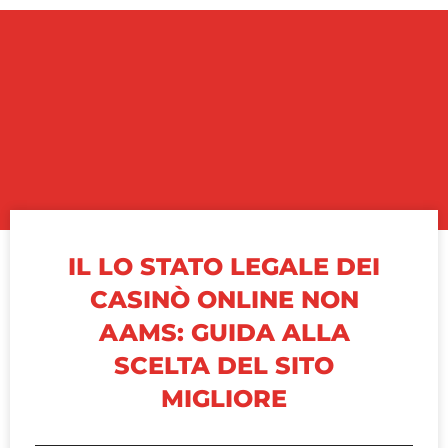
IL LO STATO LEGALE DEI
CASINÒ ONLINE NON
AAMS: GUIDA ALLA
SCELTA DEL SITO
MIGLIORE