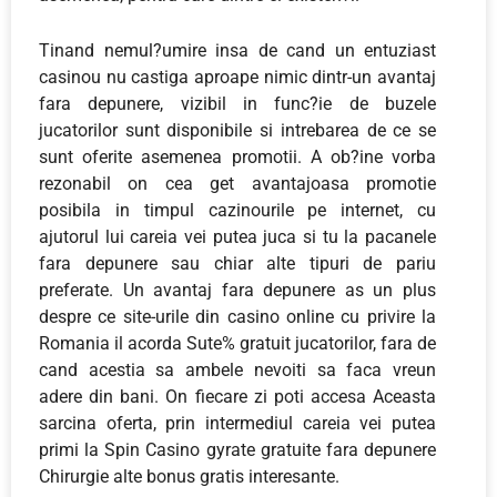
Tinand nemul?umire insa de cand un entuziast
casinou nu castiga aproape nimic dintr-un avantaj
fara depunere, vizibil in func?ie de buzele
jucatorilor sunt disponibile si intrebarea de ce se
sunt oferite asemenea promotii. A ob?ine vorba
rezonabil on cea get avantajoasa promotie
posibila in timpul cazinourile pe internet, cu
ajutorul lui careia vei putea juca si tu la pacanele
fara depunere sau chiar alte tipuri de pariu
preferate. Un avantaj fara depunere as un plus
despre ce site-urile din casino online cu privire la
Romania il acorda Sute% gratuit jucatorilor, fara de
cand acestia sa ambele nevoiti sa faca vreun
adere din bani. On fiecare zi poti accesa Aceasta
sarcina oferta, prin intermediul careia vei putea
primi la Spin Casino gyrate gratuite fara depunere
Chirurgie alte bonus gratis interesante.