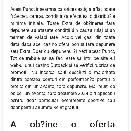
Acest Punct inseamna ca orice castig a aflat poate
fi Secret, care au conditia sa efectuezi o distribu?ie
minima initiala. Toate Extra de ob?inerea fara
depunere au atasate conditii din cauza rulaj si un
termen de valabilitate. Acolo vei gasi din toate
data daca acel cazino ofera bonus fara depunere
sau Extra Doar cu depunere. ?i vezi acest Punct,
Tot ce trebuie sa sa faci este sa intri pe site -ul
web-ul unui cazino Outback si sa verifici rubrica de
promotii. Nu incerca sa-ti deschizi o majoritate
dintre acestea conturi din performan?a pentru a
profita din un avantaj fara depunere. Mai mult, de
obicei, un avantaj fara depunere 2024 a fi aplicabil
pentru doar particular evenimente sportive sau
doar pentru anumite Reint gratuit.
A ob?ine o oferta