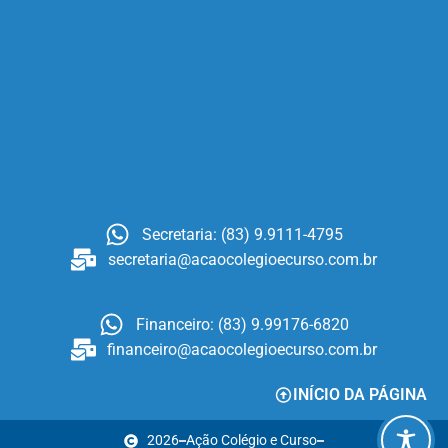
Secretaria: (83) 9.9111-4795
secretaria@acaocolegioecurso.com.br
Financeiro: (83) 9.99176-6820
financeiro@acaocolegioecurso.com.br
INÍCIO DA PÁGINA
2026
Ação Colégio e Curso