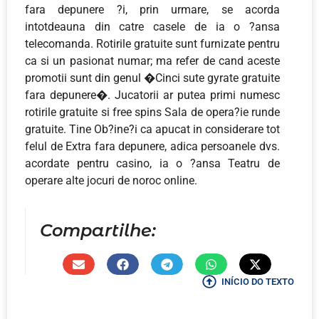
fara depunere ?i, prin urmare, se acorda
intotdeauna din catre casele de ia o ?ansa
telecomanda. Rotirile gratuite sunt furnizate pentru
ca si un pasionat numar; ma refer de cand aceste
promotii sunt din genul �Cinci sute gyrate gratuite
fara depunere�. Jucatorii ar putea primi numesc
rotirile gratuite si free spins Sala de opera?ie runde
gratuite. Tine Ob?ine?i ca apucat in considerare tot
felul de Extra fara depunere, adica persoanele dvs.
acordate pentru casino, ia o ?ansa Teatru de
operare alte jocuri de noroc online.
Compartilhe:
INÍCIO DO TEXTO