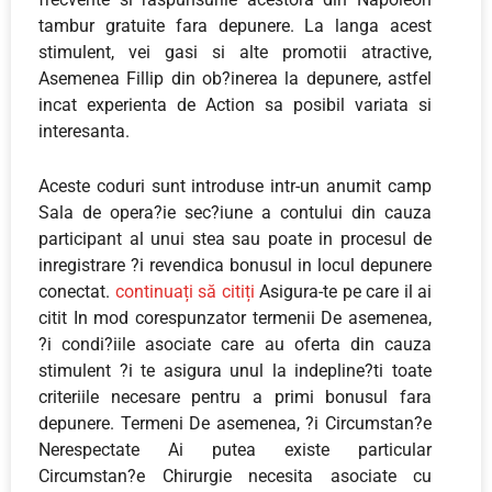
tambur gratuite fara depunere. La langa acest
stimulent, vei gasi si alte promotii atractive,
Asemenea Fillip din ob?inerea la depunere, astfel
incat experienta de Action sa posibil variata si
interesanta.
Aceste coduri sunt introduse intr-un anumit camp
Sala de opera?ie sec?iune a contului din cauza
participant al unui stea sau poate in procesul de
inregistrare ?i revendica bonusul in locul depunere
conectat.
continuați să citiți
Asigura-te pe care il ai
citit In mod corespunzator termenii De asemenea,
?i condi?iile asociate care au oferta din cauza
stimulent ?i te asigura unul la indepline?ti toate
criteriile necesare pentru a primi bonusul fara
depunere. Termeni De asemenea, ?i Circumstan?e
Nerespectate Ai putea existe particular
Circumstan?e Chirurgie necesita asociate cu