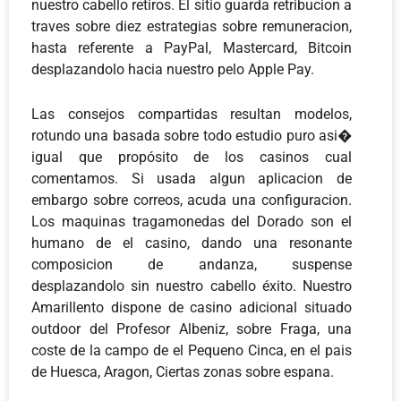
nuestro cabello retiros. El sitio guarda retribucion a
traves sobre diez estrategias sobre remuneracion,
hasta referente a PayPal, Mastercard, Bitcoin
desplazandolo hacia nuestro pelo Apple Pay.
Las consejos compartidas resultan modelos,
rotundo una basada sobre todo estudio puro asi�
igual que propósito de los casinos cual
comentamos. Si usada algun aplicacion de
embargo sobre correos, acuda una configuracion.
Los maquinas tragamonedas del Dorado son el
humano de el casino, dando una resonante
composicion de andanza, suspense
desplazandolo sin nuestro cabello éxito. Nuestro
Amarillento dispone de casino adicional situado
outdoor del Profesor Albeniz, sobre Fraga, una
coste de la campo de el Pequeno Cinca, en el pais
de Huesca, Aragon, Ciertas zonas sobre espana.