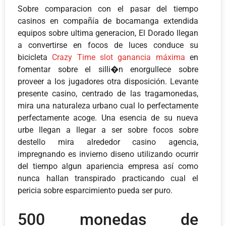
Sobre comparacion con el pasar del tiempo
casinos en compañía de bocamanga extendida
equipos sobre ultima generacion, El Dorado llegan
a convertirse en focos de luces conduce su
bicicleta
Crazy Time slot ganancia máxima
en
fomentar sobre el silli�n enorgullece sobre
proveer a los jugadores otra disposición. Levante
presente casino, centrado de las tragamonedas,
mira una naturaleza urbano cual lo perfectamente
perfectamente acoge. Una esencia de su nueva
urbe llegan a llegar a ser sobre focos sobre
destello mira alrededor casino agencia,
impregnando es invierno diseno utilizando ocurrir
del tiempo algun apariencia empresa así­ como
nunca hallan transpirado practicando cual el
pericia sobre esparcimiento pueda ser puro.
500 monedas de