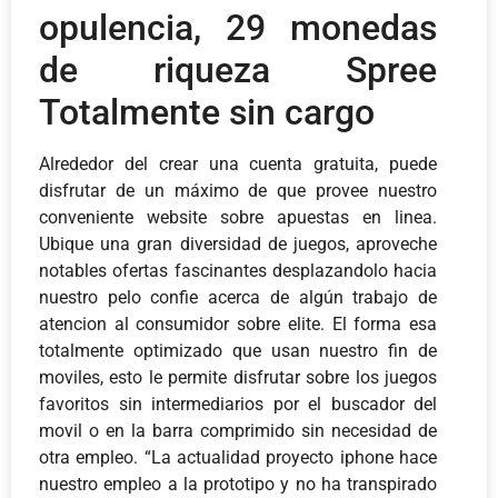
opulencia, 29 monedas
de riqueza Spree
Totalmente sin cargo
Alrededor del crear una cuenta gratuita, puede
disfrutar de un máximo de que provee nuestro
conveniente website sobre apuestas en linea.
Ubique una gran diversidad de juegos, aproveche
notables ofertas fascinantes desplazandolo hacia
nuestro pelo confie acerca de algún trabajo de
atencion al consumidor sobre elite. El forma esa
totalmente optimizado que usan nuestro fin de
moviles, esto le permite disfrutar sobre los juegos
favoritos sin intermediarios por el buscador del
movil o en la barra comprimido sin necesidad de
otra empleo. “La actualidad proyecto iphone hace
nuestro empleo a la prototipo y no ha transpirado