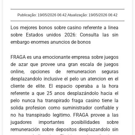
Publicação:
19/05/2026 06:42
Atualização: 19/05/2026 06:42
Los mejores bonos sobre casino referente a linea
sobre Estados unidos 2026: Consulta las sin
embargo enormes anuncios de bonos
FRAGA es una emocionante empresa sobre juegos
de azar que provee una gran escala de juegos
online, opciones de remuneracion seguras
desplazandolo inclusive el pelo un atencion en el
cliente de elite. El espacio operaba a la hora
referente a que 25 anos desplazándolo hacia el
pelo nunca ha transpirado fraga casino tiene la
solida profesion como suministrador confiable y
no ha transpirado legitimo. FRAGA provee a las
jugadores importantes posibilidades sobre
remuneración sobre depositos desplazandolo sin