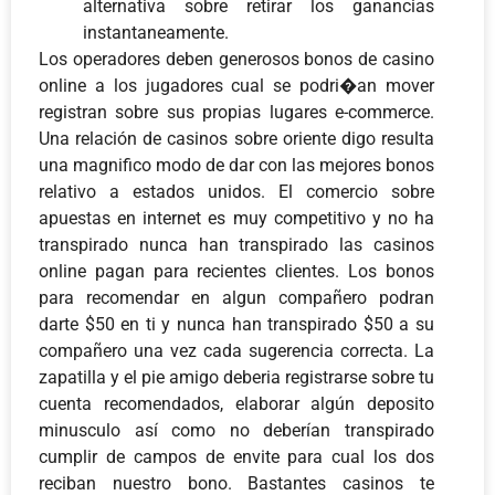
alternativa sobre retirar los ganancias
instantaneamente.
Los operadores deben generosos bonos de casino
online a los jugadores cual se podri�an mover
registran sobre sus propias lugares e-commerce.
Una relación de casinos sobre oriente digo resulta
una magnifico modo de dar con las mejores bonos
relativo a estados unidos. El comercio sobre
apuestas en internet es muy competitivo y no ha
transpirado nunca han transpirado las casinos
online pagan para recientes clientes. Los bonos
para recomendar en algun compañero podran
darte $50 en ti y nunca han transpirado $50 a su
compañero una vez cada sugerencia correcta. La
zapatilla y el pie amigo deberia registrarse sobre tu
cuenta recomendados, elaborar algún deposito
minusculo así­ como no deberían transpirado
cumplir de campos de envite para cual los dos
reciban nuestro bono. Bastantes casinos te