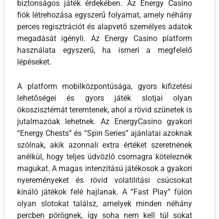
biztonságos játék érdekében. Az Energy Casino
fiók létrehozása egyszerű folyamat, amely néhány
perces regisztrációt és alapvető személyes adatok
megadását igényli. Az Energy Casino platform
használata egyszerű, ha ismeri a megfelelő
lépéseket.
A platform mobilközpontúsága, gyors kifizetési
lehetőségei és gyors játék slotjai olyan
ökoszisztémát teremtenek, ahol a rövid szünetek is
jutalmazóak lehetnek. Az EnergyCasino gyakori
“Energy Chests” és “Spin Series” ajánlatai azoknak
szólnak, akik azonnali extra értéket szeretnének
anélkül, hogy teljes üdvözlő csomagra köteleznék
magukat. A magas intenzitású játékosok a gyakori
nyereményeket és rövid volatilitási csúcsokat
kínáló játékok felé hajlanak. A “Fast Play” fülön
olyan slotokat találsz, amelyek minden néhány
percben pörögnek, így soha nem kell túl sokat