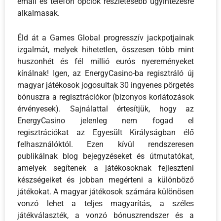
email és telefon opciók részletesebb ügyintézésre
alkalmasak.
Éld át a Games Global progresszív jackpotjainak
izgalmát, melyek hihetetlen, összesen több mint
huszonhét és fél millió eurós nyereményeket
kínálnak! Igen, az EnergyCasino-ba regisztráló új
magyar játékosok jogosultak 30 ingyenes pörgetés
bónuszra a regisztrációkor (bizonyos korlátozások
érvényesek). Sajnálattal értesítjük, hogy az
EnergyCasino jelenleg nem fogad el
regisztrációkat az Egyesült Királyságban élő
felhasználóktól. Ezen kívül rendszeresen
publikálnak blog bejegyzéseket és útmutatókat,
amelyek segítenek a játékosoknak fejleszteni
készségeiket és jobban megérteni a különböző
játékokat. A magyar játékosok számára különösen
vonzó lehet a teljes magyarítás, a széles
játékválaszték, a vonzó bónuszrendszer és a