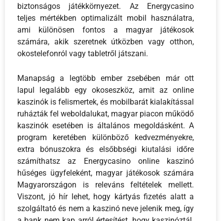
biztonságos játékkörnyezet. Az Energycasino
teljes mértékben optimalizált mobil használatra,
ami különösen fontos a magyar játékosok
számára, akik szeretnek útközben vagy otthon,
okostelefonról vagy tabletről játszani.
Manapság a legtöbb ember zsebében már ott
lapul legalább egy okoseszköz, amit az online
kaszinók is felismertek, és mobilbarát kialakítással
ruházták fel weboldalukat, magyar piacon működő
kaszinók esetében is általános megoldásként. A
program keretében különböző kedvezményekre,
extra bónuszokra és elsőbbségi kiutalási időre
számíthatsz az Energycasino online kaszinó
hűséges ügyfeleként, magyar játékosok számára
Magyarországon is releváns feltételek mellett.
Viszont, jó hír lehet, hogy kártyás fizetés alatt a
szolgáltató és nem a kaszinó neve jelenik meg, így
a bank nem kap arról értesítést, hogy kaszinóztál.