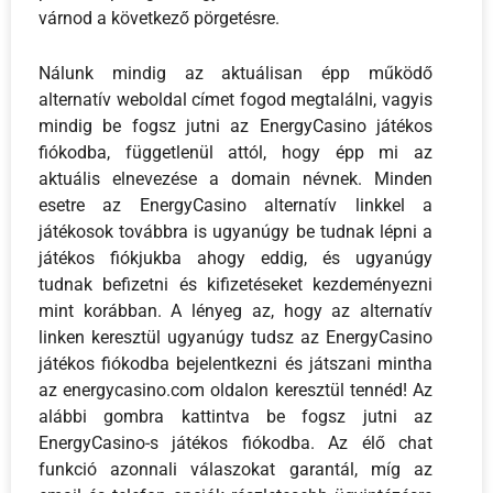
várnod a következő pörgetésre.
Nálunk mindig az aktuálisan épp működő
alternatív weboldal címet fogod megtalálni, vagyis
mindig be fogsz jutni az EnergyCasino játékos
fiókodba, függetlenül attól, hogy épp mi az
aktuális elnevezése a domain névnek. Minden
esetre az EnergyCasino alternatív linkkel a
játékosok továbbra is ugyanúgy be tudnak lépni a
játékos fiókjukba ahogy eddig, és ugyanúgy
tudnak befizetni és kifizetéseket kezdeményezni
mint korábban. A lényeg az, hogy az alternatív
linken keresztül ugyanúgy tudsz az EnergyCasino
játékos fiókodba bejelentkezni és játszani mintha
az energycasino.com oldalon keresztül tennéd! Az
alábbi gombra kattintva be fogsz jutni az
EnergyCasino-s játékos fiókodba. Az élő chat
funkció azonnali válaszokat garantál, míg az