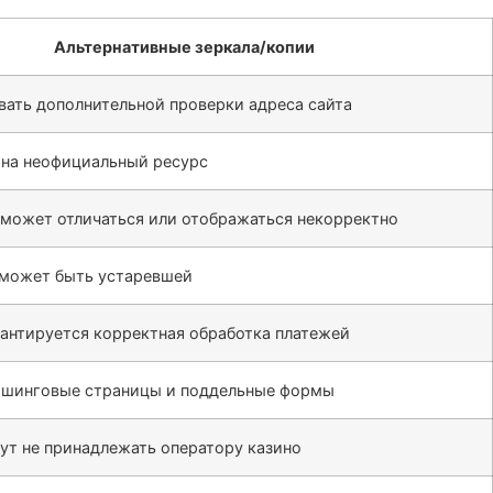
Альтернативные зеркала/копии
ать дополнительной проверки адреса сайта
 на неофициальный ресурс
может отличаться или отображаться некорректно
может быть устаревшей
рантируется корректная обработка платежей
шинговые страницы и поддельные формы
ут не принадлежать оператору казино