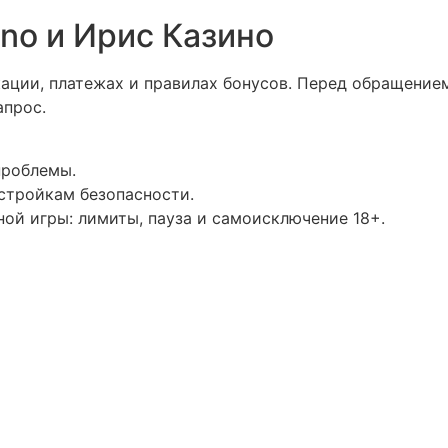
ino и Ирис Казино
ции, платежах и правилах бонусов. Перед обращением 
апрос.
проблемы.
стройкам безопасности.
й игры: лимиты, пауза и самоисключение 18+.