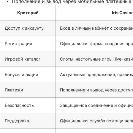
Пополнение и вывод через мобильные платежные
Критерий
Iris Casi
Доступ к аккаунту
Вход в личный кабинет с сохране
Регистрация
Официальная форма создания пр
Игровой каталог
Слоты, настольные игры, live-каз
Бонусы и акции
Актуальные предложения, правил
Платежи
Пополнение и вывод через досту
Безопасность
Защищенное соединение и офици
Поддержка
Официальная служба помощи через