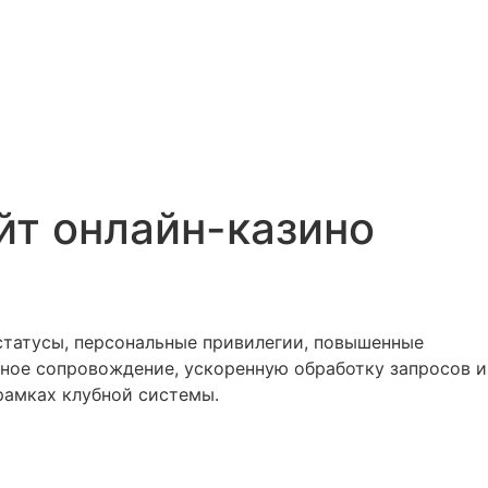
айт онлайн-казино
 статусы, персональные привилегии, повышенные
ное сопровождение, ускоренную обработку запросов и
рамках клубной системы.