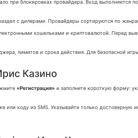
ало при блокировках провайдера. Вход выполняется по
ve-раздел с дилерами. Провайдеры сортируются по жанр
электронными кошельками и криптовалютой. Перед вы
жера, лимитов и срока действия. Для безопасной игры
 Ирис Казино
нажмите
«Регистрация»
и заполните короткую форму: ук
ке или коду из SMS. Указывайте только достоверную 