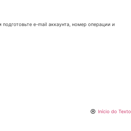
подготовьте e-mail аккаунта, номер операции и
Início do Texto