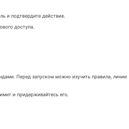
роль и подтвердите действие.
нового доступа.
ндами. Перед запуском можно изучить правила, линии
лимит и придерживайтесь его.