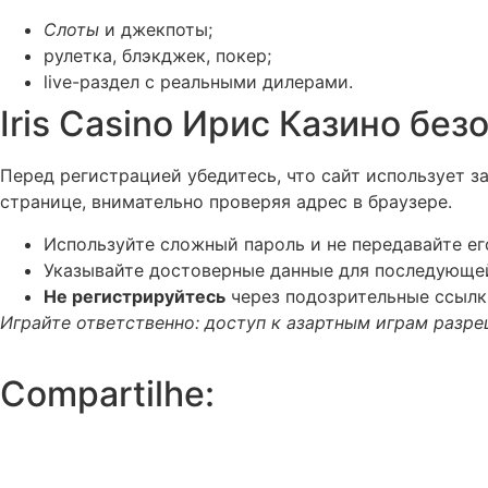
Слоты
и джекпоты;
рулетка, блэкджек, покер;
live-раздел с реальными дилерами.
Iris Casino Ирис Казино бе
Перед регистрацией убедитесь, что сайт использует 
странице, внимательно проверяя адрес в браузере.
Используйте сложный пароль и не передавайте ег
Указывайте достоверные данные для последующей
Не регистрируйтесь
через подозрительные ссылки
Играйте ответственно: доступ к азартным играм разр
Compartilhe: