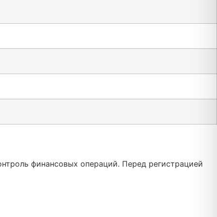
контроль финансовых операций. Перед регистрацией