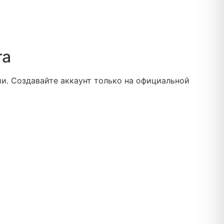
та
ии. Создавайте аккаунт только на официальной