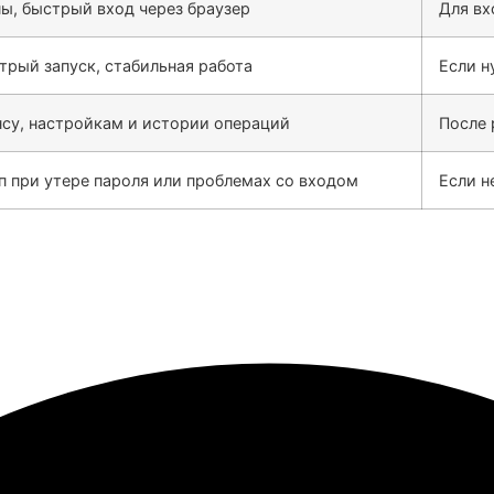
ы, быстрый вход через браузер
Для вх
трый запуск, стабильная работа
Если н
нсу, настройкам и истории операций
После 
п при утере пароля или проблемах со входом
Если н