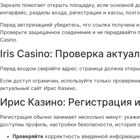
Зеркало помогает открыть площадку, если основной д
интерфейс, разделы входа, регистрации и кассы, поэт
Перед авторизацией убедитесь, что ссылка получена 
Проверьте защищенное соединение и не передавайте па
Casino.
Iris Casino: Проверка актуа
Перед входом сверяйте адрес: страница должна откры
Если доступ ограничен, используйте только проверен
актуальный сайт Ирис Казино.
Ирис Казино: Регистрация 
Регистрация обычно занимает несколько минут: укажи
доступны профиль, настройки безопасности, история 
Проверяйте
корректность введенной информации