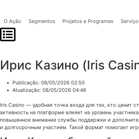
O Ação
Segmentos
Projetos e Programas
Serviço
Ирис Казино (Iris Cas
Publicação:
08/05/2026 02:50
Atualização: 08/05/2026 04:46
Iris Casino — удобная точка входа для тех, кто ценит
активность на платформе влияет на уровень участник
повышенное внимание службы поддержки и дополнител
и долгосрочным участием. Такой формат помогает игро