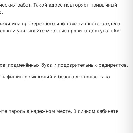
ческих работ. Такой адрес повторяет привычный
ю.
ержки или проверенного информационного раздела.
нно и учитывайте местные правила доступа к Iris
ов, подменённых букв и подозрительных редиректов.
ать фишинговых копий и безопасно попасть на
ите пароль в надежном месте. В личном кабинете