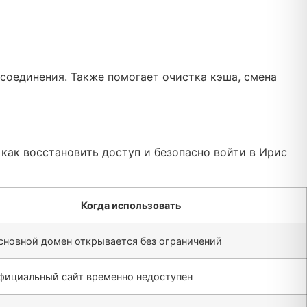
 соединения. Также помогает очистка кэша, смена
 как восстановить доступ и безопасно войти в Ирис
Когда использовать
сновной домен открывается без ограничений
фициальный сайт временно недоступен