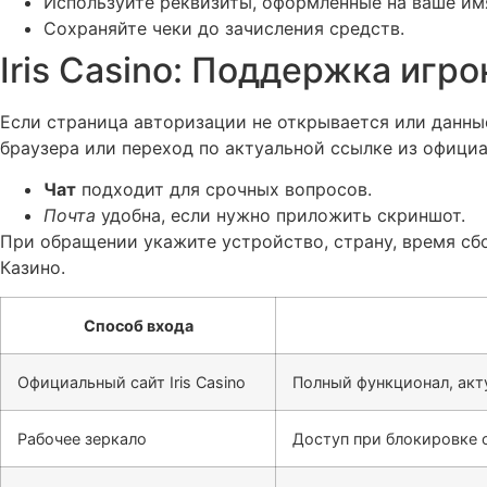
Используйте реквизиты, оформленные на ваше им
Сохраняйте чеки до зачисления средств.
Iris Casino: Поддержка игро
Если страница авторизации не открывается или данные
браузера или переход по актуальной ссылке из офици
Чат
подходит для срочных вопросов.
Почта
удобна, если нужно приложить скриншот.
При обращении укажите устройство, страну, время сбо
Казино.
Способ входа
Официальный сайт Iris Casino
Полный функционал, акт
Рабочее зеркало
Доступ при блокировке 