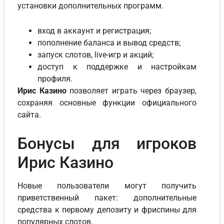
установки дополнительных программ.
вход в аккаунт и регистрация;
пополнение баланса и вывод средств;
запуск слотов, live-игр и акций;
доступ к поддержке и настройкам
профиля.
Ирис Казино
позволяет играть через браузер,
сохраняя основные функции официального
сайта.
Бонусы для игроков
Ирис Казино
Новые пользователи могут получить
приветственный пакет: дополнительные
средства к первому депозиту и фриспины для
популярных слотов.