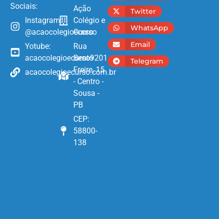
Sociais:
Ação
Twitter
Instagram:
Colégio e
WhatsApp
@acaocolegioecurso
Curso
Email
Yotube:
Rua
acaocolegioecurso9201
Bento
Telegram
Freire, 15
acaocolegioecurso.com.br
- Centro -
Sousa -
PB
CEP:
58800-
138