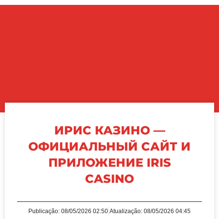
ИРИС КАЗИНО —
ОФИЦИАЛЬНЫЙ САЙТ И
ПРИЛОЖЕНИЕ IRIS
CASINO
Publicação:
08/05/2026 02:50
Atualização: 08/05/2026 04:45