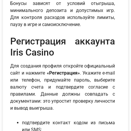
Бонусы зависят от условий отыгрыша,
минимального депозита и допустимых игр.
Для контроля расходов используйте лимиты,
паузу в игре и самоисключение.
Регистрация аккаунта
Iris Casino
Для создания профиля откройте официальный
сайт и нажмите
«Регистрация»
. Укажите e-mail
или телефон, придумайте пароль, выберите
валюту счета и подтвердите согласие с
правилами. Данные должны совпадать с
документами: это упростит проверку личности
и вывод выигрыша.
подтвердите контакт кодом из письма
или SMS;