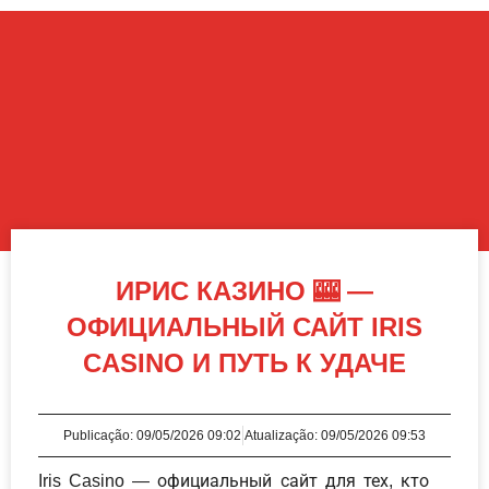
ИРИС КАЗИНО 🎰 —
ОФИЦИАЛЬНЫЙ САЙТ IRIS
CASINO И ПУТЬ К УДАЧЕ
Publicação:
09/05/2026 09:02
Atualização: 09/05/2026 09:53
Iris Casino — официальный сайт для тех, кто