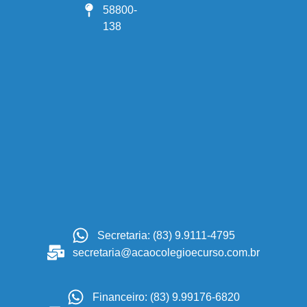
58800-
138
Secretaria: (83) 9.9111-4795
secretaria@acaocolegioecurso.com.br
Financeiro: (83) 9.99176-6820