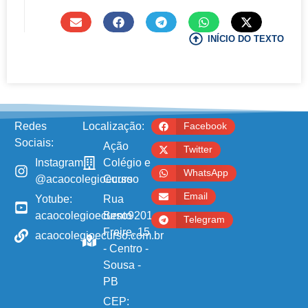
INÍCIO DO TEXTO
Redes
Localização:
Facebook
Sociais:
Ação
Twitter
Instagram:
Colégio e
WhatsApp
@acaocolegioecurso
Curso
Email
Yotube:
Rua
acaocolegioecurso9201
Bento
Telegram
Freire, 15
acaocolegioecurso.com.br
- Centro -
Sousa -
PB
CEP: