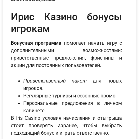
Ирис Казино бонусы
игрокам
Бонусная программа
помогает начать игру с
дополнительными возможностями:
приветственные предложения, фриспины и
акции для постоянных пользователей.
Приветственный пакет
для новых
игроков.
Регулярные турниры и сезонные промо.
Персональные предложения в личном
кабинете.
В Iris Casino условия начисления и отыгрыша
стоит проверять заранее, чтобы выбрать
подходящий бонус и играть ответственно.