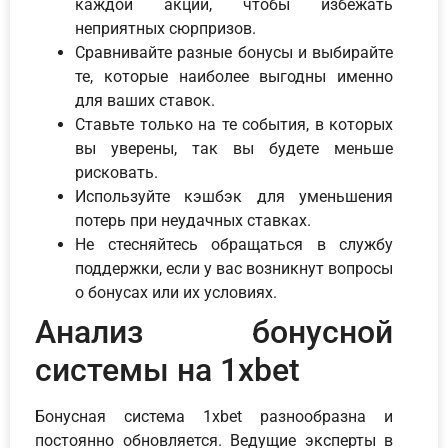
каждой акции, чтобы избежать
неприятных сюрпризов.
Сравнивайте разные бонусы и выбирайте
те, которые наиболее выгодны именно
для ваших ставок.
Ставьте только на те события, в которых
вы уверены, так вы будете меньше
рисковать.
Используйте кэшбэк для уменьшения
потерь при неудачных ставках.
Не стесняйтесь обращаться в службу
поддержки, если у вас возникнут вопросы
о бонусах или их условиях.
Анализ бонусной
системы на 1xbet
Бонусная система 1xbet разнообразна и
постоянно обновляется. Ведущие эксперты в