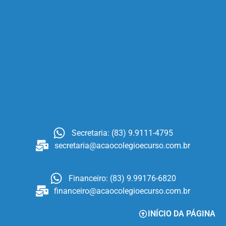
Secretaria: (83) 9.9111-4795
secretaria@acaocolegioecurso.com.br
Financeiro: (83) 9.99176-6820
financeiro@acaocolegioecurso.com.br
INÍCIO DA PÁGINA