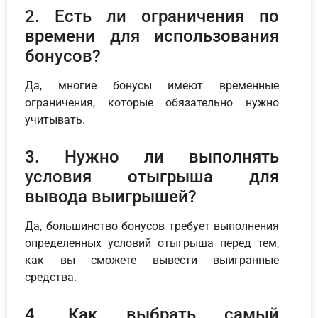
2. Есть ли ограничения по
времени для использования
бонусов?
Да, многие бонусы имеют временные
ограничения, которые обязательно нужно
учитывать.
3. Нужно ли выполнять
условия отыгрыша для
вывода выигрышей?
Да, большинство бонусов требует выполнения
определенных условий отыгрыша перед тем,
как вы сможете вывести выигранные
средства.
4. Как выбрать самый