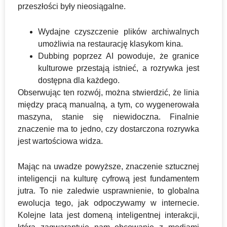
przeszłości były nieosiągalne.
Wydajne czyszczenie plików archiwalnych
umożliwia na restaurację klasykom kina.
Dubbing poprzez AI powoduje, że granice
kulturowe przestają istnieć, a rozrywka jest
dostępna dla każdego.
Obserwując ten rozwój, można stwierdzić, że linia
między pracą manualną, a tym, co wygenerowała
maszyna, stanie się niewidoczna. Finalnie
znaczenie ma to jedno, czy dostarczona rozrywka
jest wartościowa widza.
Mając na uwadze powyższe, znaczenie sztucznej
inteligencji na kulturę cyfrową jest fundamentem
jutra. To nie zaledwie usprawnienie, to globalna
ewolucja tego, jak odpoczywamy w internecie.
Kolejne lata jest domeną inteligentnej interakcji,