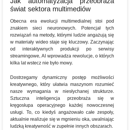
Jak automatyzacja przeobraża
świat sektora multimediów
Obecna era ewolucji multimedialnej stoi pod
znakiem sieci neuronowych. Potencjał tych
rozwiązań na metody, którymi ludzie angażują się
w materiały wideo staje się kluczowy. Zaczynając
od interaktywnych produkcji po serwisy
streamingowe, AI wprowadza rewolucje, o których
kilka lat wstecz nie było mowy.
Dostrzegamy dynamiczny postęp możliwości
kreatywnego, który ułatwia maszynom rozumieć
nasze wymagania w niesłychanej strukturze.
Sztuczna inteligencja przeobraża się w
kręgosłupa operacyjnego każdej nowoczesnej
usługi. To, co kiedyś angażowało całe zespoły,
aktualnie realizuje się w mgnieniu oka, uwalniając
ludzką kreatywność w zupełnie innych obszarach.