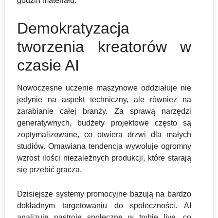
godzin materiału.
Demokratyzacja
tworzenia kreatorów w
czasie AI
Nowoczesne uczenie maszynowe oddziałuje nie
jedynie na aspekt techniczny, ale również na
zarabianie całej branży. Za sprawą narzędzi
generatywnych, budżety projektowe często są
zoptymalizowane, co otwiera drzwi dla małych
studiów. Omawiana tendencja wywołuje ogromny
wzrost ilości niezależnych produkcji, które starają
się przebić gracza.
Dzisiejsze systemy promocyjne bazują na bardzo
dokładnym targetowaniu do społeczności. AI
analizuje nastroje społeczne w trybie live, co