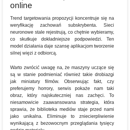
online
Trend targetowania propozycji koncentruje się na
weryfikację zachowań subskrybenta. Sieci
neuronowe stale rejestrują, co chętnie wybieramy,
co skutkuje dokładniejsze podpowiedzi. Ten
model działania daje szansę aplikacjom tworzenie
silnej więzi z odbiorcą.
Warto zwrócić uwagę na, że maszyny uczące się
są w stanie podmieniać również takie drobiazgi
jak miniatury filmów. Obserwując fakt, czy
preferujemy horrory, serwis pokaże nam taki
obraz, który najskuteczniej nas zachęci. To
niesamowicie zaawansowana strategia, która
sprawia, że biblioteka mediów staje przed nami
jako unikalna. Eliminuje to zniecierpliwienie
wynikającą z bezowocnym przeglądania tysięcy