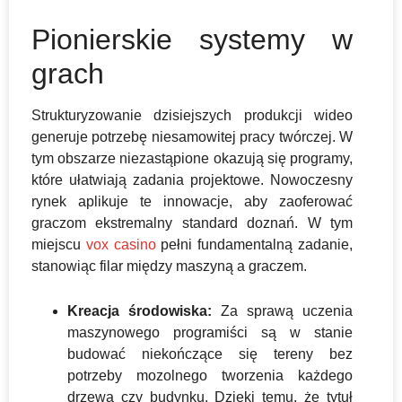
Pionierskie systemy w
grach
Strukturyzowanie dzisiejszych produkcji wideo
generuje potrzebę niesamowitej pracy twórczej. W
tym obszarze niezastąpione okazują się programy,
które ułatwiają zadania projektowe. Nowoczesny
rynek aplikuje te innowacje, aby zaoferować
graczom ekstremalny standard doznań. W tym
miejscu
vox casino
pełni fundamentalną zadanie,
stanowiąc filar między maszyną a graczem.
Kreacja środowiska:
Za sprawą uczenia
maszynowego programiści są w stanie
budować niekończące się tereny bez
potrzeby mozolnego tworzenia każdego
drzewa czy budynku. Dzięki temu, że tytuł