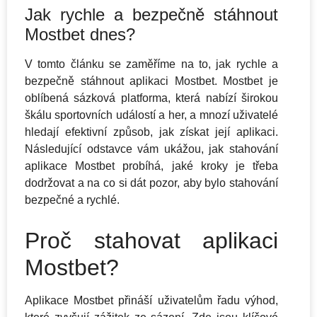
Jak rychle a bezpečně stáhnout
Mostbet dnes?
V tomto článku se zaměříme na to, jak rychle a
bezpečně stáhnout aplikaci Mostbet. Mostbet je
oblíbená sázková platforma, která nabízí širokou
škálu sportovních událostí a her, a mnozí uživatelé
hledají efektivní způsob, jak získat její aplikaci.
Následující odstavce vám ukážou, jak stahování
aplikace Mostbet probíhá, jaké kroky je třeba
dodržovat a na co si dát pozor, aby bylo stahování
bezpečné a rychlé.
Proč stahovat aplikaci
Mostbet?
Aplikace Mostbet přináší uživatelům řadu výhod,