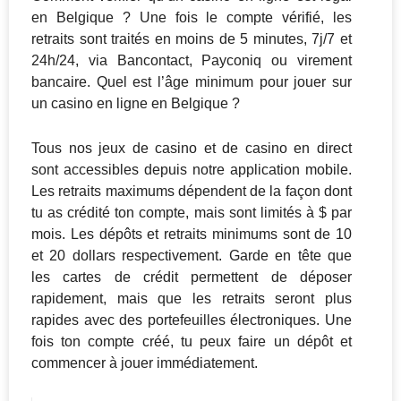
en Belgique ? Une fois le compte vérifié, les
retraits sont traités en moins de 5 minutes, 7j/7 et
24h/24, via Bancontact, Payconiq ou virement
bancaire. Quel est l’âge minimum pour jouer sur
un casino en ligne en Belgique ?
Tous nos jeux de casino et de casino en direct
sont accessibles depuis notre application mobile.
Les retraits maximums dépendent de la façon dont
tu as crédité ton compte, mais sont limités à $ par
mois. Les dépôts et retraits minimums sont de 10
et 20 dollars respectivement. Garde en tête que
les cartes de crédit permettent de déposer
rapidement, mais que les retraits seront plus
rapides avec des portefeuilles électroniques. Une
fois ton compte créé, tu peux faire un dépôt et
commencer à jouer immédiatement.