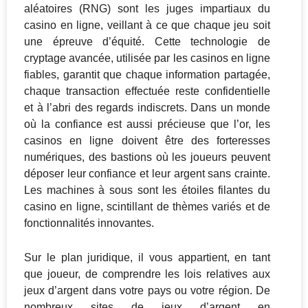
aléatoires (RNG) sont les juges impartiaux du
casino en ligne, veillant à ce que chaque jeu soit
une épreuve d’équité. Cette technologie de
cryptage avancée, utilisée par les casinos en ligne
fiables, garantit que chaque information partagée,
chaque transaction effectuée reste confidentielle
et à l’abri des regards indiscrets. Dans un monde
où la confiance est aussi précieuse que l’or, les
casinos en ligne doivent être des forteresses
numériques, des bastions où les joueurs peuvent
déposer leur confiance et leur argent sans crainte.
Les machines à sous sont les étoiles filantes du
casino en ligne, scintillant de thèmes variés et de
fonctionnalités innovantes.
Sur le plan juridique, il vous appartient, en tant
que joueur, de comprendre les lois relatives aux
jeux d’argent dans votre pays ou votre région. De
nombreux sites de jeux d’argent en