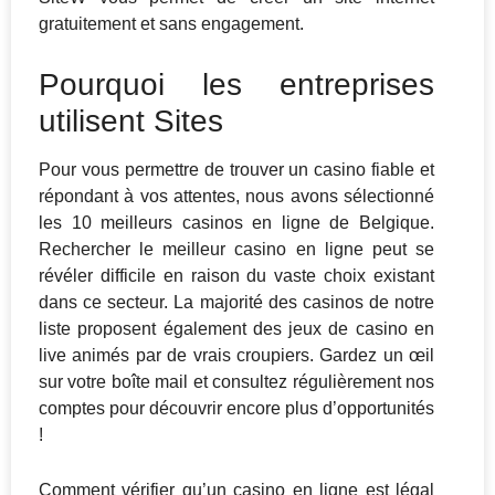
gratuitement et sans engagement.
Pourquoi les entreprises
utilisent Sites
Pour vous permettre de trouver un casino fiable et
répondant à vos attentes, nous avons sélectionné
les 10 meilleurs casinos en ligne de Belgique.
Rechercher le meilleur casino en ligne peut se
révéler difficile en raison du vaste choix existant
dans ce secteur. La majorité des casinos de notre
liste proposent également des jeux de casino en
live animés par de vrais croupiers. Gardez un œil
sur votre boîte mail et consultez régulièrement nos
comptes pour découvrir encore plus d’opportunités
!
Comment vérifier qu’un casino en ligne est légal