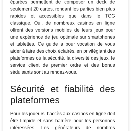
épurées permettent de composer un deck de
seulement 20 cartes, rendant les parties bien plus
rapides et accessibles que dans le TCG
classique. Oui, de nombreux casinos en ligne
offrent des versions mobiles de leurs jeux pour
une expérience de jeu optimale sur smartphones
et tablettes. Ce guide a pour vocation de vous
aider à faire des choix éclairés, en privilégiant des
plateformes où la sécurité, la diversité des jeux, le
service client de premier ordre et des bonus
séduisants sont au rendez-vous.
Sécurité et fiabilité des
plateformes
Pour les joueurs, l’accès aux casinos en ligne doit
être limpide et sans barrière pour les personnes
intéressées. Les générateurs de nombres