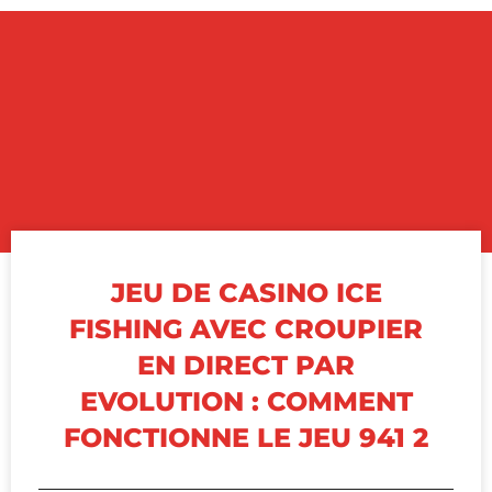
JEU DE CASINO ICE
FISHING AVEC CROUPIER
EN DIRECT PAR
EVOLUTION : COMMENT
FONCTIONNE LE JEU 941 2