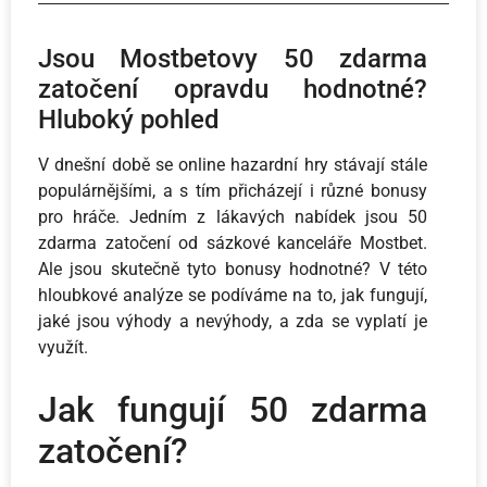
Jsou Mostbetovy 50 zdarma
zatočení opravdu hodnotné?
Hluboký pohled
V dnešní době se online hazardní hry stávají stále
populárnějšími, a s tím přicházejí i různé bonusy
pro hráče. Jedním z lákavých nabídek jsou 50
zdarma zatočení od sázkové kanceláře Mostbet.
Ale jsou skutečně tyto bonusy hodnotné? V této
hloubkové analýze se podíváme na to, jak fungují,
jaké jsou výhody a nevýhody, a zda se vyplatí je
využít.
Jak fungují 50 zdarma
zatočení?