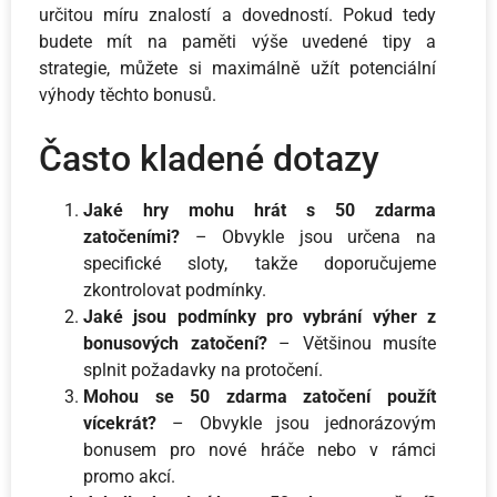
určitou míru znalostí a dovedností. Pokud tedy
budete mít na paměti výše uvedené tipy a
strategie, můžete si maximálně užít potenciální
výhody těchto bonusů.
Často kladené dotazy
Jaké hry mohu hrát s 50 zdarma
zatočeními?
– Obvykle jsou určena na
specifické sloty, takže doporučujeme
zkontrolovat podmínky.
Jaké jsou podmínky pro vybrání výher z
bonusových zatočení?
– Většinou musíte
splnit požadavky na protočení.
Mohou se 50 zdarma zatočení použít
vícekrát?
– Obvykle jsou jednorázovým
bonusem pro nové hráče nebo v rámci
promo akcí.