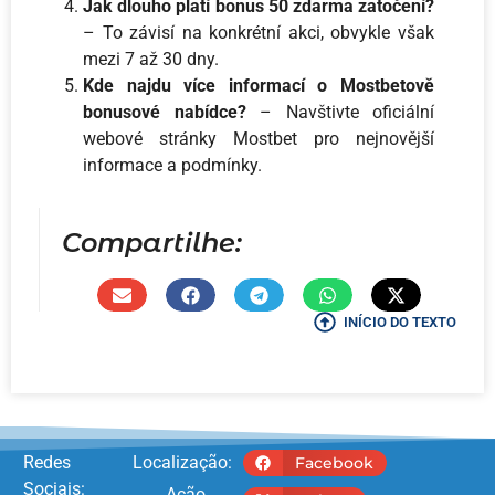
Jak dlouho platí bonus 50 zdarma zatočení?
– To závisí na konkrétní akci, obvykle však
mezi 7 až 30 dny.
Kde najdu více informací o Mostbetově
bonusové nabídce?
– Navštivte oficiální
webové stránky Mostbet pro nejnovější
informace a podmínky.
Compartilhe:
INÍCIO DO TEXTO
Redes
Localização:
Facebook
Sociais:
Ação