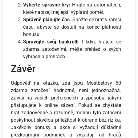
Vyberte správné hry:
Hrajte na automatech,
které nabízejí nejlepší výplatní poměr.
Správně plánujte čas:
Snažte se hrát v rámci
času, abyste se dostali na konec platnosti
bonusu.
Spravujte svůj bankroll:
I když hrajete se
zdarma zatočeními, mějte přehled o svých
výhrách a prohrách.
Závěr
Odpověď na otázku, zda jsou Mostbetovy 50
zdarma zatočení hodnotné, není jednoznačná.
Závisí na vašich preferencích a způsobu, jakým
přistupujete k online sázení. Pokud se chystáte
hrát zodpovědně a rozumně, mohou tyto zatočení
poskytnout skvělou příležitost k obraně bez rizika.
Jakékoliv bonusy a akce si vyžadují důkladné
přezkoumání podmínek a vyžadují od hráčů