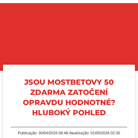
JSOU MOSTBETOVY 50
ZDARMA ZATOČENÍ
OPRAVDU HODNOTNÉ?
HLUBOKÝ POHLED
Publicação:
30/04/2026 08:48
Atualização: 01/05/2026 02:30