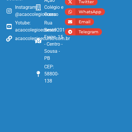
Ação
Twitter
Instagram:
Colégio e
WhatsApp
@acaocolegioecurso
Curso
Email
Yotube:
Rua
acaocolegioecurso9201
Bento
Telegram
Freire, 15
acaocolegioecurso.com.br
- Centro -
Sousa -
PB
CEP:
58800-
138