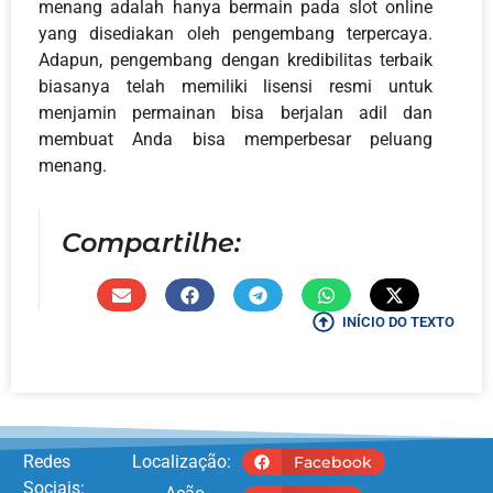
menang adalah hanya bermain pada slot online
yang disediakan oleh pengembang terpercaya.
Adapun, pengembang dengan kredibilitas terbaik
biasanya telah memiliki lisensi resmi untuk
menjamin permainan bisa berjalan adil dan
membuat Anda bisa memperbesar peluang
menang.
Compartilhe:
INÍCIO DO TEXTO
Redes
Localização:
Facebook
Sociais: