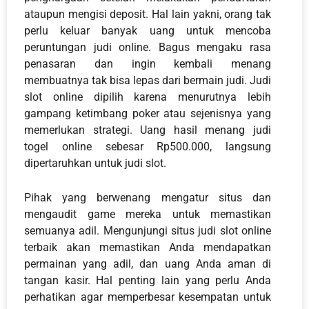
ataupun mengisi deposit. Hal lain yakni, orang tak
perlu keluar banyak uang untuk mencoba
peruntungan judi online. Bagus mengaku rasa
penasaran dan ingin kembali menang
membuatnya tak bisa lepas dari bermain judi. Judi
slot online dipilih karena menurutnya lebih
gampang ketimbang poker atau sejenisnya yang
memerlukan strategi. Uang hasil menang judi
togel online sebesar Rp500.000, langsung
dipertaruhkan untuk judi slot.
Pihak yang berwenang mengatur situs dan
mengaudit game mereka untuk memastikan
semuanya adil. Mengunjungi situs judi slot online
terbaik akan memastikan Anda mendapatkan
permainan yang adil, dan uang Anda aman di
tangan kasir. Hal penting lain yang perlu Anda
perhatikan agar memperbesar kesempatan untuk