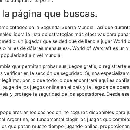
r se adaptan a tu perfil.
la página que buscas.
ambientados en la Segunda Guerra Mundial, así que durante
ales lidera la lista de estrategias más efectivas para gana
romedio, un jugador que se dedique de lleno a jugar World
os o miles de dólares mensuales-. World of Warcraft es un v
popularidad a nivel mundial.
mbia que permitan probar sus juegos gratis, o registrarte 
es verificar en la sección de seguridad. Sí, nos especializ
y legítimo, por lo que todo lo que encontrará aquí es confia
 auge de los juegos online en el país y la llegada de oper
vela y protege la seguridad de los apostadores. Desde ese
 populares en los casinos online seguros disponibles para 
real Argentina, es fundamental elegir los juegos que combi
ales que pasan mucho tiempo jugando online, proporcionand