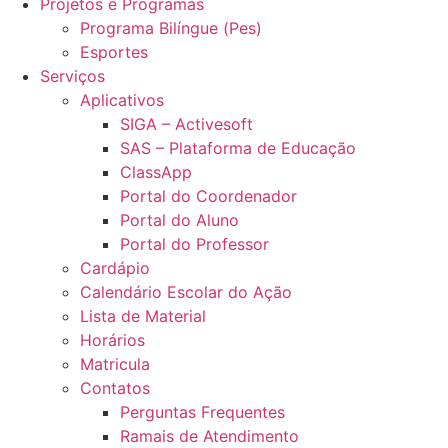
Projetos e Programas
Programa Bilíngue (Pes)
Esportes
Serviços
Aplicativos
SIGA – Activesoft
SAS – Plataforma de Educação
ClassApp
Portal do Coordenador
Portal do Aluno
Portal do Professor
Cardápio
Calendário Escolar do Ação
Lista de Material
Horários
Matricula
Contatos
Perguntas Frequentes
Ramais de Atendimento