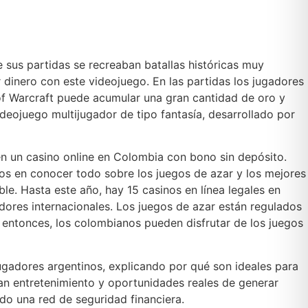
 sus partidas se recreaban batallas históricas muy
r dinero con este videojuego. En las partidas los jugadores
 of Warcraft puede acumular una gran cantidad de oro y
ideojuego multijugador de tipo fantasía, desarrollado por
en un casino online en Colombia con bono sin depósito.
amos en conocer todo sobre los juegos de azar y los mejores
ble. Hasta este año, hay 15 casinos en línea legales en
adores internacionales. Los juegos de azar están regulados
 entonces, los colombianos pueden disfrutar de los juegos
jugadores argentinos, explicando por qué son ideales para
nan entretenimiento y oportunidades reales de generar
o una red de seguridad financiera.