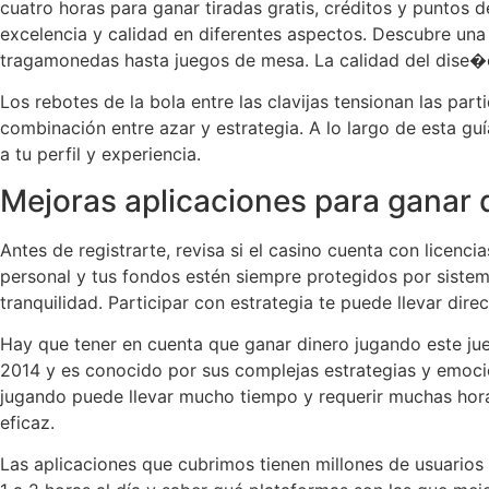
cuatro horas para ganar tiradas gratis, créditos y puntos
excelencia y calidad en diferentes aspectos. Descubre un
tragamonedas hasta juegos de mesa. La calidad del dise�o
Los rebotes de la bola entre las clavijas tensionan las par
combinación entre azar y estrategia. A lo largo de esta g
a tu perfil y experiencia.
Mejoras aplicaciones para ganar 
Antes de registrarte, revisa si el casino cuenta con licen
personal y tus fondos estén siempre protegidos por sistema
tranquilidad. Participar con estrategia te puede llevar dire
Hay que tener en cuenta que ganar dinero jugando este jue
2014 y es conocido por sus complejas estrategias y emoci
jugando puede llevar mucho tiempo y requerir muchas horas
eficaz.
Las aplicaciones que cubrimos tienen millones de usuarios