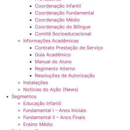
Coordenação Infantil
Coordenação Fundamental
Coordenação Médio
Coordenação do Bilíngue
Comitê Socioeducacional
Informações Acadêmicas
Contrato Prestação de Serviço
Guia Acadêmico
Manual do Aluno
Regimento Interno
Resoluções de Autorização
Instalações
Notícias do Ação (News)
Segmentos
Educação Infantil
Fundamental I – Anos Iniciais
Fundamental II – Anos Finais
Ensino Médio