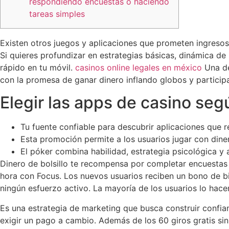
respondiendo encuestas o haciendo
tareas simples
Existen otros juegos y aplicaciones que prometen ingreso
Si quieres profundizar en estrategias básicas, dinámica d
rápido en tu móvil.
casinos online legales en méxico
Una de
con la promesa de ganar dinero inflando globos y particip
Elegir las apps de casino se
Tu fuente confiable para descubrir aplicaciones que 
Esta promoción permite a los usuarios jugar con dinero
El póker combina habilidad, estrategia psicológica y 
Dinero de bolsillo te recompensa por completar encuestas 
hora con Focus. Los nuevos usuarios reciben un bono de bi
ningún esfuerzo activo. La mayoría de los usuarios lo hace
Es una estrategia de marketing que busca construir confian
exigir un pago a cambio. Además de los 60 giros gratis si