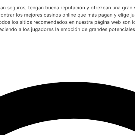
an seguros, tengan buena reputación y ofrezcan una gran 
contrar los mejores casinos online que más pagan y elige 
odos los sitios recomendados en nuestra página web son l
eciendo a los jugadores la emoción de grandes potenciales 