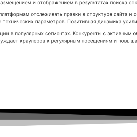
азмещением и отображением в результатах поиска сок
платформам отслеживать правки в структуре сайта и 
 технических параметров. Позитивная динамика усили
иций в популярных сегментах. Конкуренты с активным
буждает краулеров к регулярным посещениям и повыш