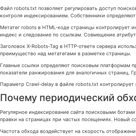
Файл robots.txt позволяет регулировать доступ поиск
контроля индексированием. Собственники определяют
Метатег robots в HTML-коде страницы контролирует и
индекс и следование по ссылкам. Совмещение атрибут
Заголовок X-Robots-Tag в HTTP-ответе сервера испол
преимущество над метатегами в разметке страницы.
Главные ссылки определяют поисковым платформам прио
показатели ранжирования для аналогичных страниц. 
Параметр Crawl-delay в файле robots.txt контролирует
Почему периодический обх
Регулярное индексирование сайта поисковыми ботами 
правки на страницах при частых посещениях. Новый 
Частота обхода воздействует на скорость отображени