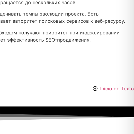
ращается до нескольких часов.
оценивать темпы эволюции проекта. Боты
вает авторитет поисковых сервисов к веб-ресурсу.
 обходом получают приоритет при индексировании
ает эффективность SEO-продвижения.
Início do Texto