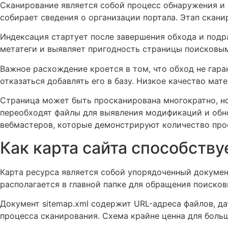
Сканирование является собой процесс обнаружения и 
собирает сведения о организации портала. Этап скан
Индексация стартует после завершения обхода и подр
метатеги и выявляет пригодность страницы поисковым
Важное расхождение кроется в том, что обход не гар
отказаться добавлять его в базу. Низкое качество м
Страница может быть просканирована многократно, н
переобходят файлы для выявления модификаций и обн
вебмастеров, которые демонстрируют количество прос
Как карта сайта способств
Карта ресурса является собой упорядоченный докумен
располагается в главной папке для обращения поисков
Документ sitemap.xml содержит URL-адреса файлов, д
процесса сканирования. Схема крайне ценна для боль