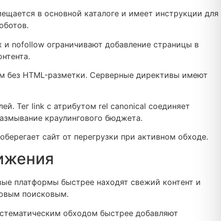
мещается в основной каталоге и имеет инструкции для
оботов.
 и nofollow ограничивают добавление страницы в
нтента.
ам без HTML-разметки. Серверные директивы имеют
Тег link с атрибутом rel canonical соединяет
размывание краулингового бюджета.
оберегает сайт от перегрузки при активном обходе.
ижения
вые платформы быстрее находят свежий контент и
ковым поисковым.
систематическим обходом быстрее добавляют