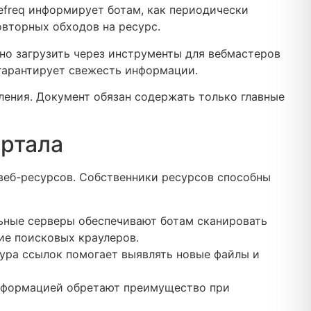
efreq информирует ботам, как периодически
овторных обходов на ресурс.
но загрузить через инструменты для вебмастеров
 гарантирует свежесть информации.
ления. Документ обязан содержать только главные
ортала
веб-ресурсов. Собственники ресурсов способны
льные серверы обеспечивают ботам сканировать
ие поисковых краулеров.
ура ссылок помогает выявлять новые файлы и
информацией обретают преимущество при