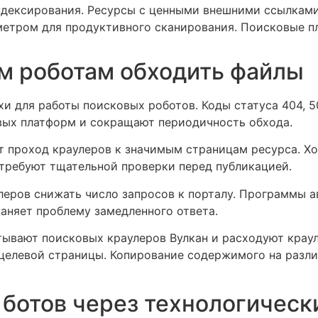
индексирования. Ресурсы с ценными внешними ссылкам
метром для продуктивного сканирования. Поисковые 
м роботам обходить файлы
и для работы поисковых роботов. Коды статуса 404, 5
ых платформ и сокращают периодичность обхода.
ет проход краулеров к значимым страницам ресурса. Х
 требуют тщательной проверки перед публикацией.
леров снижать число запросов к порталу. Программы 
аняет проблему замедленного ответа.
тывают поисковых краулеров Вулкан и расходуют крау
целевой страницы. Копирование содержимого на разли
 ботов через технологичес