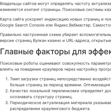
Владельцы сайтов могут определять частоту актуализ
изменяется контент страницы. Поисковые системы каз
Карта сайта ускоряет индексацию новых страниц и по
Google Search Console или Яндекс.Вебмастер. Самост
Правильно настроенная схема убирает вспомогательны
версии страниц Вулкан казино и URL-адреса, открыты
Главные факторы для эффе
Поисковые роботы оценивают совокупность параметро
влиять на поведение краулеров через настройку прог
Темп загрузки страниц непосредственно воздейс
больше страниц за период времени. Оптимизация
Качество локальной перелинковки определяет до
осознавать структуру страниц.
Периодическое актуализация материала указывае
распределении краулингового бюджета.