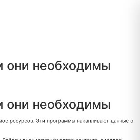
м они необходимы
м они необходимы
ое ресурсов. Эти программы накапливают данные о