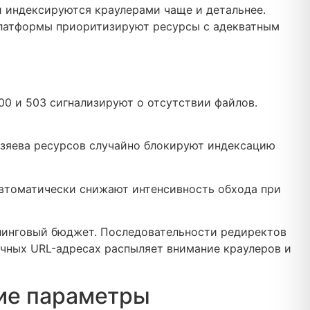
и индексируются краулерами чаще и детальнее.
платформы приоритизируют ресурсы с адекватным
00 и 503 сигнализируют о отсутствии файлов.
озяева ресурсов случайно блокируют индексацию
автоматически снижают интенсивность обхода при
линговый бюджет. Последовательности редиректов
чных URL-адресах распыляет внимание краулеров и
кие параметры