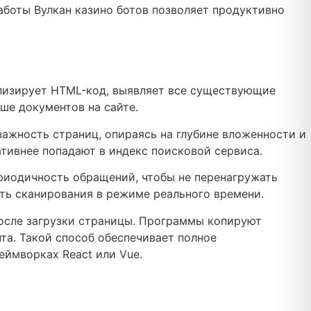
аботы Вулкан казино ботов позволяет продуктивно
нализирует HTML-код, выявляет все существующие
ше документов на сайте.
ажность страниц, опираясь на глубине вложенности и
ативнее попадают в индекс поисковой сервиса.
ериодичность обращений, чтобы не перенагружать
сть сканирования в режиме реального времени.
после загрузки страницы. Программы копируют
та. Такой способ обеспечивает полное
еймворках React или Vue.