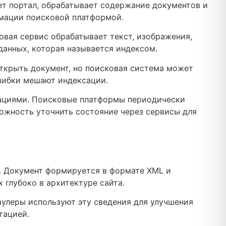
т портал, обрабатывает содержание документов и
рмации поисковой платформой.
вая сервис обрабатывает текст, изображения,
данных, которая называется индексом.
открыть документ, но поисковая система может
ошибки мешают индексации.
зациями. Поисковые платформы периодически
ожность уточнить состояние через сервисы для
. Документ формируется в формате XML и
 глубоко в архитектуре сайта.
аулеры используют эту сведения для улучшения
гацией.