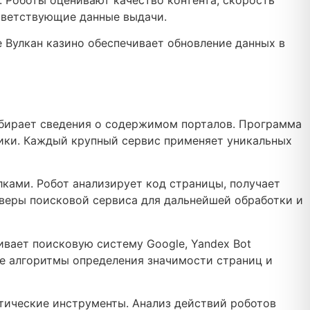
 Роботы оценивают качество контента, скорость
тветствующие данные выдачи.
 Вулкан казино обеспечивает обновление данных в
обирает сведения о содержимом порталов. Программа
лики. Каждый крупный сервис применяет уникальных
ками. Робот анализирует код страницы, получает
рверы поисковой сервиса для дальнейшей обработки и
вает поисковую систему Google, Yandex Bot
ные алгоритмы определения значимости страниц и
тические инструменты. Анализ действий роботов