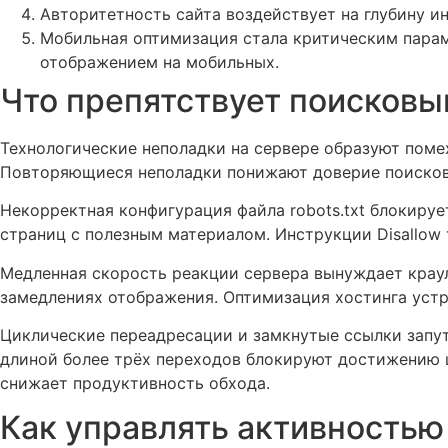
Авторитетность сайта воздействует на глубину 
Мобильная оптимизация стала критическим пара
отображением на мобильных.
Что препятствует поисковы
Технологические неполадки на сервере образуют помех
Повторяющиеся неполадки понижают доверие поисков
Некорректная конфигурация файла robots.txt блокиру
страниц с полезным материалом. Инструкции Disallow
Медленная скорость реакции сервера вынуждает крау
замедлениях отображения. Оптимизация хостинга устр
Циклические переадресации и замкнутые ссылки запу
длиной более трёх переходов блокируют достижению 
снижает продуктивность обхода.
Как управлять активностью