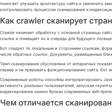
помогает улучшить архитектуру сайта и увеличить за
контролировать процессом сканирования и индексаци
Как crawler сканирует стра
Crawler начинает обработку с основной страницы сайт
ссылки и помещает их в очередь для будущего посещен
Бот следует по локальным и сторонним ссылкам, форм
числе обратных ссылок. Документы, размещенные ближ
Темп сканирования обусловлена от аппаратных показат
сервер и не прерывать функционирование сайта. Бот 
Современные роботы способны интерпретировать JavaS
активность реальных пользователей, запуская скрипт
индексирование казино Вулкан современных веб-прило
Чем отличается сканирован