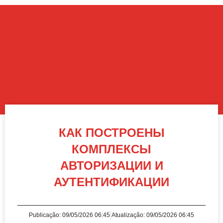
КАК ПОСТРОЕНЫ
КОМПЛЕКСЫ
АВТОРИЗАЦИИ И
АУТЕНТИФИКАЦИИ
Publicação:
09/05/2026 06:45
Atualização: 09/05/2026 06:45