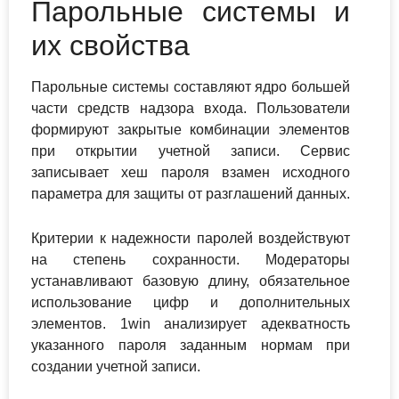
Парольные системы и
их свойства
Парольные системы составляют ядро большей
части средств надзора входа. Пользователи
формируют закрытые комбинации элементов
при открытии учетной записи. Сервис
записывает хеш пароля взамен исходного
параметра для защиты от разглашений данных.
Критерии к надежности паролей воздействуют
на степень сохранности. Модераторы
устанавливают базовую длину, обязательное
использование цифр и дополнительных
элементов. 1win анализирует адекватность
указанного пароля заданным нормам при
создании учетной записи.