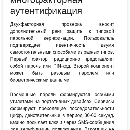
аутентификация
Двухфакторная проверка вносит
дополнительный ранг защиты к типовой
парольной верификации. Пользователь
подтверждает идентичность двумя
самостоятельными способами из разных типов.
Первый фактор традиционно представляет
собой пароль или PIN-код. Второй компонент
может быть разовым паролем или
биометрическими данными.
Временные пароли формируются особыми
утилитами на портативных девайсах. Сервисы
формируют преходящие последовательности
цифр, действительные в период 30-60 секунд.
казино посылает ключи через SMS-сообщения
для верификации подключения. Взломщик не