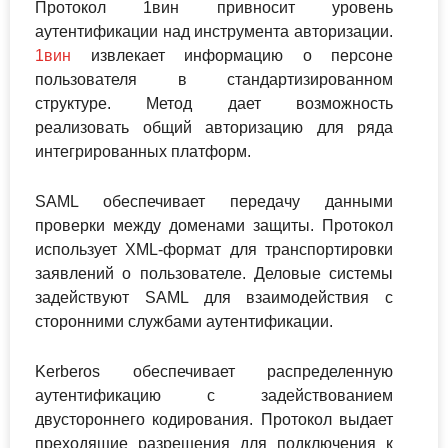
Протокол 1вин привносит уровень
аутентификации над инструмента авторизации.
1вин
извлекает информацию о персоне
пользователя в стандартизированном
структуре. Метод дает возможность
реализовать общий авторизацию для ряда
интегрированных платформ.
SAML обеспечивает передачу данными
проверки между доменами защиты. Протокол
использует XML-формат для транспортировки
заявлений о пользователе. Деловые системы
задействуют SAML для взаимодействия с
сторонними службами аутентификации.
Kerberos обеспечивает распределенную
аутентификацию с задействованием
двустороннего кодирования. Протокол выдает
преходящие разрешения для подключения к