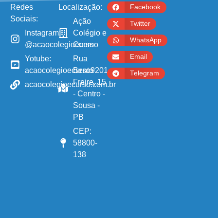
Redes
Localização:
Facebook
Sociais:
Ação
Twitter
Instagram:
Colégio e
WhatsApp
@acaocolegioecurso
Curso
Email
Yotube:
Rua
acaocolegioecurso9201
Bento
Telegram
Freire, 15
acaocolegioecurso.com.br
- Centro -
Sousa -
PB
CEP:
58800-
138