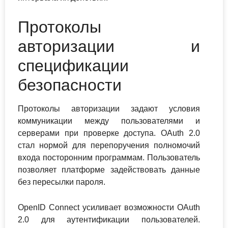
Протоколы
авторизации и
спецификации
безопасности
Протоколы авторизации задают условия
коммуникации между пользователями и
серверами при проверке доступа. OAuth 2.0
стал нормой для перепоручения полномочий
входа посторонним программам. Пользователь
позволяет платформе задействовать данные
без пересылки пароля.
OpenID Connect усиливает возможности OAuth
2.0 для аутентификации пользователей.