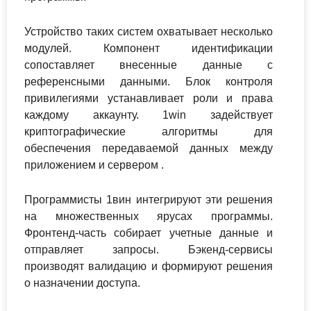
Устройство таких систем охватывает несколько
модулей. Компонент идентификации
сопоставляет внесенные данные с
референсными данными. Блок контроля
привилегиями устанавливает роли и права
каждому аккаунту. 1win задействует
криптографические алгоритмы для
обеспечения передаваемой данных между
приложением и сервером .
Программисты 1вин интегрируют эти решения
на множественных ярусах программы.
Фронтенд-часть собирает учетные данные и
отправляет запросы. Бэкенд-сервисы
производят валидацию и формируют решения
о назначении доступа.