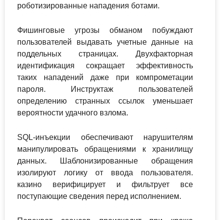
роботизированные нападения ботами.
Фишинговые угрозы обманом побуждают
пользователей выдавать учетные данные на
поддельных страницах. Двухфакторная
идентификация сокращает эффективность
таких нападений даже при компрометации
пароля. Инструктаж пользователей
определению странных ссылок уменьшает
вероятности удачного взлома.
SQL-инъекции обеспечивают нарушителям
манипулировать обращениями к хранилищу
данных. Шаблонизированные обращения
изолируют логику от ввода пользователя.
казино верифицирует и фильтрует все
поступающие сведения перед исполнением.