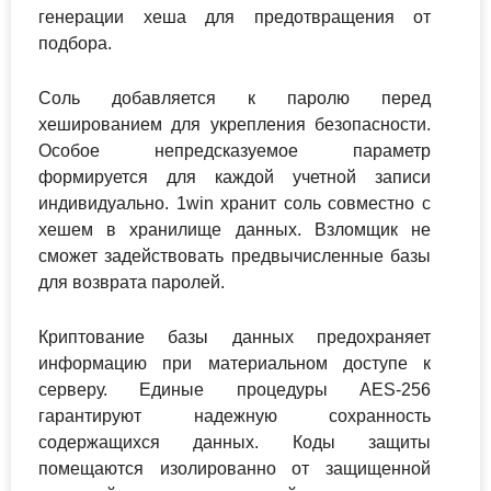
генерации хеша для предотвращения от
подбора.
Соль добавляется к паролю перед
хешированием для укрепления безопасности.
Особое непредсказуемое параметр
формируется для каждой учетной записи
индивидуально. 1win хранит соль совместно с
хешем в хранилище данных. Взломщик не
сможет задействовать предвычисленные базы
для возврата паролей.
Криптование базы данных предохраняет
информацию при материальном доступе к
серверу. Единые процедуры AES-256
гарантируют надежную сохранность
содержащихся данных. Коды защиты
помещаются изолированно от защищенной