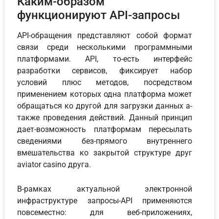
Каким-образом
функционируют API-запросы
API-обращения представляют собой формат
связи среди несколькими программными
платформами. API, то-есть интерфейс
разработки сервисов, фиксирует набор
условий плюс методов, посредством
применением которых одна платформа может
обращаться ко другой для загрузки данных а-
также проведения действий. Данный принцип
дает-возможность платформам пересылать
сведениями без-прямого внутреннего
вмешательства ко закрытой структуре друг
aviator casino друга.
В-рамках актуальной электронной
инфраструктуре запросы-API применяются
повсеместно: для веб-приложениях,