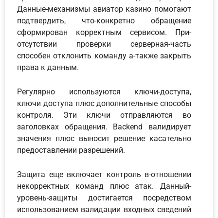
Данные-механизмы авиатор казино помогают
подтвердить, что-конкретно обращение
сформирован корректным сервисом. При-
отсутствии проверки серверная-часть
способен отклонить команду а-также закрыть
права к данным.
Регулярно используются ключи-доступа,
ключи доступа плюс дополнительные способы
контроля. Эти ключи отправляются во
заголовках обращения. Backend валидирует
значения плюс выносит решение касательно
предоставлении разрешений.
Защита еще включает контроль в-отношении
некорректных команд плюс атак. Данный-
уровень-защиты достигается посредством
использованием валидации входных сведений