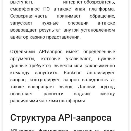
выступать интернет-обозреватель,
смартфонное ПО а-также иная платформа.
Серверная-часть принимает обращение,
запускает нужные операции а-также
возвращает результат внутри установленном
авиатор казино представлении.
Отдельный API-запрос имеет определенные
аргументы, которые указывают, нужные
данные требуется вывести или какое-именно
команду запустить. Backend анализирует
запрос, контролирует запрос валидность а-
также возвращает вывод. Данный подход
позволяет разнести задачи между
различными частями платформы.
Структура API-запроса