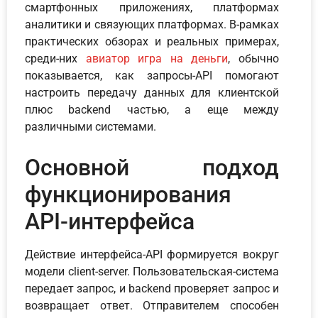
смартфонных приложениях, платформах
аналитики и связующих платформах. В-рамках
практических обзорах и реальных примерах,
среди-них
авиатор игра на деньги
, обычно
показывается, как запросы-API помогают
настроить передачу данных для клиентской
плюс backend частью, а еще между
различными системами.
Основной подход
функционирования
API-интерфейса
Действие интерфейса-API формируется вокруг
модели client-server. Пользовательская-система
передает запрос, и backend проверяет запрос и
возвращает ответ. Отправителем способен