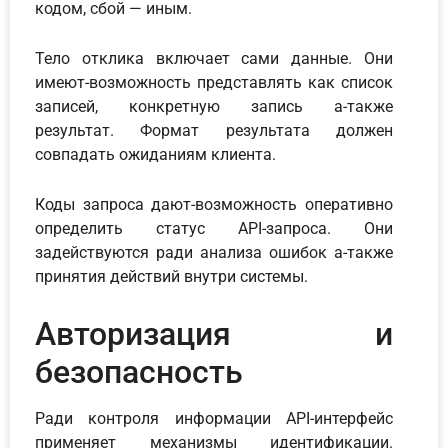
кодом, сбой — иным.
Тело отклика включает сами данные. Они
имеют-возможность представлять как список
записей, конкретную запись а-также
результат. Формат результата должен
совпадать ожиданиям клиента.
Коды запроса дают-возможность оперативно
определить статус API-запроса. Они
задействуются ради анализа ошибок а-также
принятия действий внутри системы.
Авторизация и
безопасность
Ради контроля информации API-интерфейс
применяет механизмы идентификации.