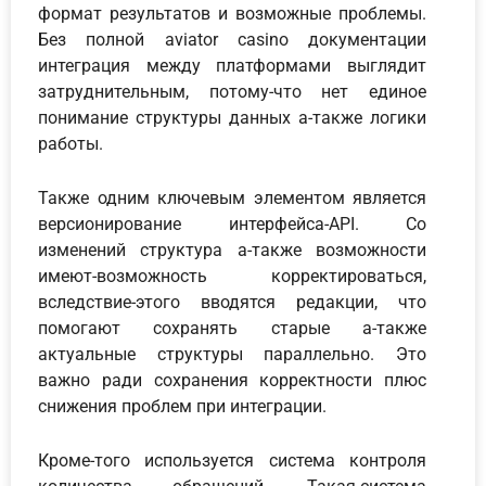
формат результатов и возможные проблемы.
Без полной aviator casino документации
интеграция между платформами выглядит
затруднительным, потому-что нет единое
понимание структуры данных а-также логики
работы.
Также одним ключевым элементом является
версионирование интерфейса-API. Со
изменений структура а-также возможности
имеют-возможность корректироваться,
вследствие-этого вводятся редакции, что
помогают сохранять старые а-также
актуальные структуры параллельно. Это
важно ради сохранения корректности плюс
снижения проблем при интеграции.
Кроме-того используется система контроля