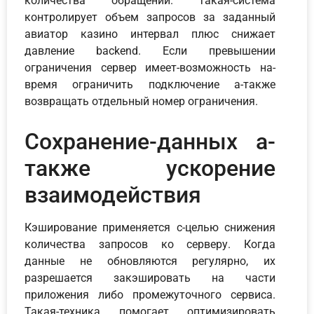
количества обращений. Такая-система
контролирует объем запросов за заданный
авиатор казино интервал плюс снижает
давление backend. Если превышении
ограничения сервер имеет-возможность на-
время ограничить подключение а-также
возвращать отдельный номер ограничения.
Сохранение-данных а-
также ускорение
взаимодействия
Кэширование применяется с-целью снижения
количества запросов ко серверу. Когда
данные не обновляются регулярно, их
разрешается закэшировать на части
приложения либо промежуточного сервиса.
Такая-техника помогает оптимизировать