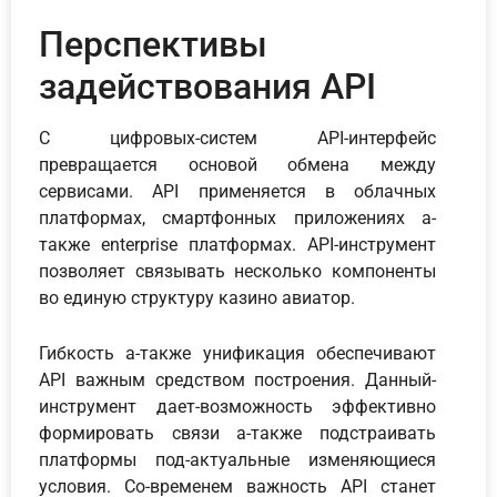
Перспективы
задействования API
С цифровых-систем API-интерфейс
превращается основой обмена между
сервисами. API применяется в облачных
платформах, смартфонных приложениях а-
также enterprise платформах. API-инструмент
позволяет связывать несколько компоненты
во единую структуру казино авиатор.
Гибкость а-также унификация обеспечивают
API важным средством построения. Данный-
инструмент дает-возможность эффективно
формировать связи а-также подстраивать
платформы под-актуальные изменяющиеся
условия. Со-временем важность API станет