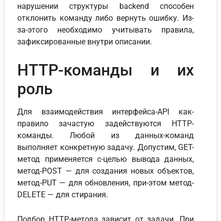
нарушении структуры backend способен
отклонить команду либо вернуть ошибку. Из-
за-этого необходимо учитывать правила,
зафиксированные внутри описании.
HTTP-команды и их
роль
Для взаимодействия интерфейса-API как-
правило зачастую задействуются HTTP-
команды. Любой из данных-команд
выполняет конкретную задачу. Допустим, GET-
метод применяется с-целью вывода данных,
метод-POST — для создания новых объектов,
метод-PUT — для обновления, при-этом метод-
DELETE — для стирания.
Подбор HTTP-метода зависит от задачи. При