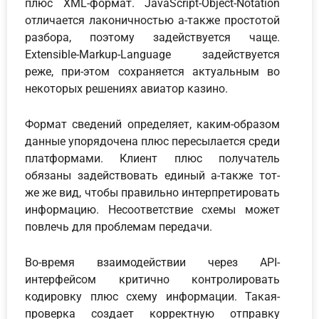
плюс XML-формат. JavaScript-Object-Notation
отличается лаконичностью а-также простотой
разбора, поэтому задействуется чаще.
Extensible-Markup-Language задействуется
реже, при-этом сохраняется актуальным во
некоторых решениях авиатор казино.
Формат сведений определяет, каким-образом
данные упорядочена плюс пересылается среди
платформами. Клиент плюс получатель
обязаны задействовать единый а-также тот-
же же вид, чтобы правильно интерпретировать
информацию. Несоответствие схемы может
повлечь для проблемам передачи.
Во-время взаимодействии через API-
интерфейсом критично контролировать
кодировку плюс схему информации. Такая-
проверка создает корректную отправку