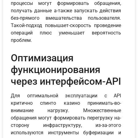
процессы могут формировать обращения,
получать данные а-также запускать действия
без-прямого вмешательства пользователя.
Такой-подход повышает-скорость проведение
операций плюс уменьшает вероятность
проблем.
Оптимизация
функционирования
через интерфейсом-API
Для оптимальной эксплуатации с API
критично спинто казино принимать-во-
внимание нагрузку. Множественные
обращения могут формировать перегрузку на-
сторону инфраструктуру, из-за-этого
используются инструменты буферизации и