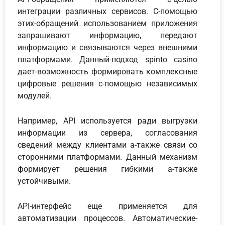
интеграции различных сервисов. С-помощью
этих-обращений использованием приложения
запрашивают информацию, передают
информацию и связываются через внешними
платформами. Данный-подход spinto casino
дает-возможность формировать комплексные
цифровые решения с-помощью независимых
модулей.
Например, API используется ради выгрузки
информации из сервера, согласования
сведений между клиентами а-также связи со
сторонними платформами. Данный механизм
формирует решения гибкими а-также
устойчивыми.
API-интерфейс еще применяется для
автоматизации процессов. Автоматические-