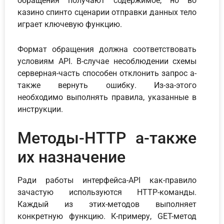
обращения получают содержимое, но во
казино спинто сценарии отправки данных тело
играет ключевую функцию.
Формат обращения должна соответствовать
условиям API. В-случае несоблюдении схемы
серверная-часть способен отклонить запрос а-
также вернуть ошибку. Из-за-этого
необходимо выполнять правила, указанные в
инструкции.
Методы-HTTP а-также
их назначение
Ради работы интерфейса-API как-правило
зачастую используются HTTP-команды.
Каждый из этих-методов выполняет
конкретную функцию. К-примеру, GET-метод