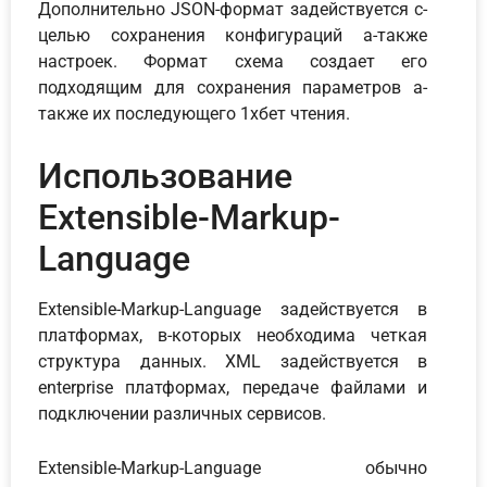
Дополнительно JSON-формат задействуется с-
целью сохранения конфигураций а-также
настроек. Формат схема создает его
подходящим для сохранения параметров а-
также их последующего 1хбет чтения.
Использование
Extensible-Markup-
Language
Extensible-Markup-Language задействуется в
платформах, в-которых необходима четкая
структура данных. XML задействуется в
enterprise платформах, передаче файлами и
подключении различных сервисов.
Extensible-Markup-Language обычно