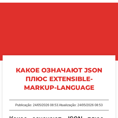
КАКОЕ ОЗНАЧАЮТ JSON
ПЛЮС EXTENSIBLE-
MARKUP-LANGUAGE
Publicação:
24/05/2026 08:53
Atualização: 24/05/2026 08:53