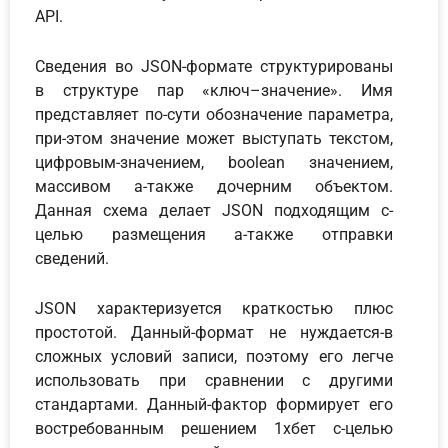
API.
Сведения во JSON-формате структурированы
в структуре пар «ключ–значение». Имя
представляет по-сути обозначение параметра,
при-этом значение может выступать текстом,
цифровым-значением, boolean значением,
массивом а-также дочерним объектом.
Данная схема делает JSON подходящим с-
целью размещения а-также отправки
сведений.
JSON характеризуется краткостью плюс
простотой. Данный-формат не нуждается-в
сложных условий записи, поэтому его легче
использовать при сравнении с другими
стандартами. Данный-фактор формирует его
востребованным решением 1хбет с-целью