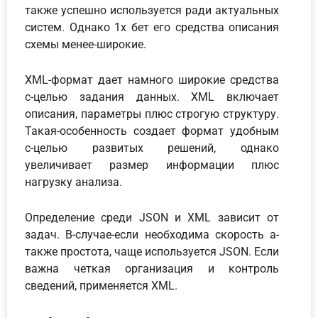
также успешно используется ради актуальных
систем. Однако 1х бет его средства описания
схемы менее-широкие.
XML-формат дает намного широкие средства
с-целью задания данных. XML включает
описания, параметры плюс строгую структуру.
Такая-особенность создает формат удобным
с-целью развитых решений, однако
увеличивает размер информации плюс
нагрузку анализа.
Определение среди JSON и XML зависит от
задач. В-случае-если необходима скорость а-
также простота, чаще используется JSON. Если
важна четкая организация и контроль
сведений, применяется XML.