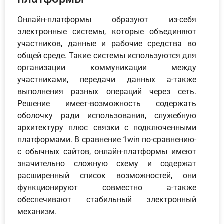
Онлайн-платформы образуют из-себя
электронные системы, которые объединяют
участников, данные и рабочие средства во
общей среде. Такие системы используются для
организации коммуникации между
участниками, передачи данных а-также
выполнения разных операций через сеть.
Решение имеет-возможность содержать
оболочку ради использования, служебную
архитектуру плюс связки с подключенными
платформами. В сравнение 1win по-сравнению-
с обычных сайтов, онлайн-платформы имеют
значительно сложную схему и содержат
расширенный список возможностей, они
функционируют совместно а-также
обеспечивают стабильный электронный
механизм.