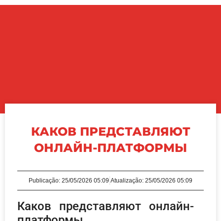
КАКОВ ПРЕДСТАВЛЯЮТ
ОНЛАЙН-ПЛАТФОРМЫ
Publicação:
25/05/2026 05:09
Atualização: 25/05/2026 05:09
Каков представляют онлайн-
платформы