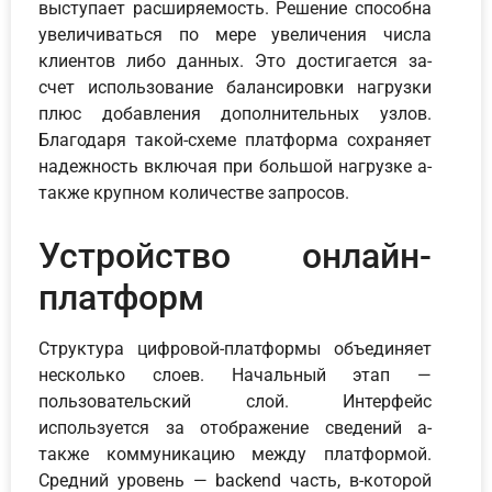
выступает расширяемость. Решение способна
увеличиваться по мере увеличения числа
клиентов либо данных. Это достигается за-
счет использование балансировки нагрузки
плюс добавления дополнительных узлов.
Благодаря такой-схеме платформа сохраняет
надежность включая при большой нагрузке а-
также крупном количестве запросов.
Устройство онлайн-
платформ
Структура цифровой-платформы объединяет
несколько слоев. Начальный этап —
пользовательский слой. Интерфейс
используется за отображение сведений а-
также коммуникацию между платформой.
Средний уровень — backend часть, в-которой