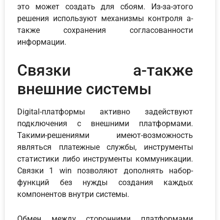
это может создать для сбоям. Из-за-этого
решения используют механизмы контроля а-
также сохранения согласованности
информации.
Связки а-также
внешние системы
Digital-платформы активно задействуют
подключения с внешними платформами.
Такими-решениями имеют-возможность
являться платежные службы, инструменты
статистики либо инструменты коммуникации.
Связки 1 win позволяют дополнять набор-
функций без нужды создания каждых
компонентов внутри системы.
Обмен между сторонними платформами