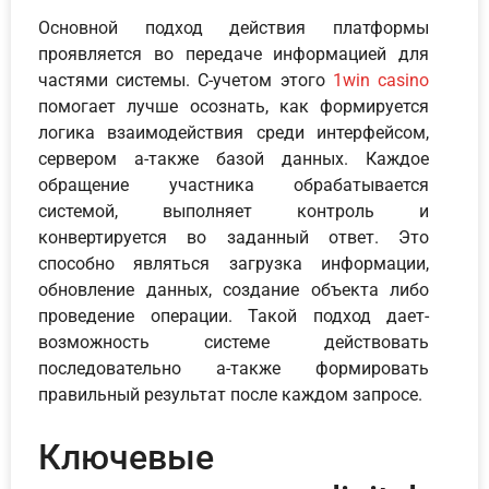
Основной подход действия платформы
проявляется во передаче информацией для
частями системы. С-учетом этого
1win casino
помогает лучше осознать, как формируется
логика взаимодействия среди интерфейсом,
сервером а-также базой данных. Каждое
обращение участника обрабатывается
системой, выполняет контроль и
конвертируется во заданный ответ. Это
способно являться загрузка информации,
обновление данных, создание объекта либо
проведение операции. Такой подход дает-
возможность системе действовать
последовательно а-также формировать
правильный результат после каждом запросе.
Ключевые