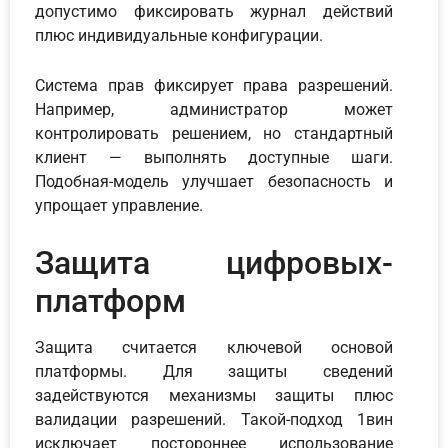
допустимо фиксировать журнал действий
плюс индивидуальные конфигурации.
Система прав фиксирует права разрешений.
Например, администратор может
контролировать решением, но стандартный
клиент — выполнять доступные шаги.
Подобная-модель улучшает безопасность и
упрощает управление.
Защита цифровых-
платформ
Защита считается ключевой основой
платформы. Для защиты сведений
задействуются механизмы защиты плюс
валидации разрешений. Такой-подход 1вин
исключает постороннее использование