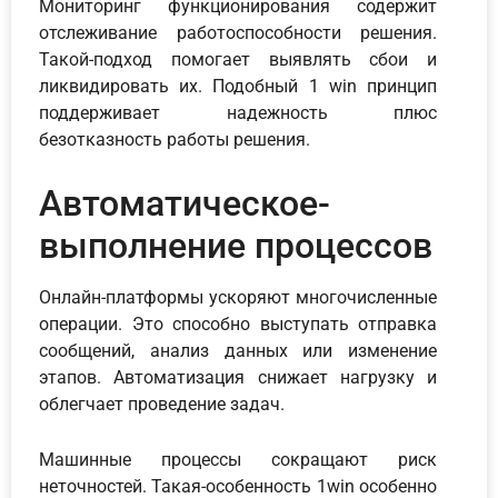
Мониторинг функционирования содержит
отслеживание работоспособности решения.
Такой-подход помогает выявлять сбои и
ликвидировать их. Подобный 1 win принцип
поддерживает надежность плюс
безотказность работы решения.
Автоматическое-
выполнение процессов
Онлайн-платформы ускоряют многочисленные
операции. Это способно выступать отправка
сообщений, анализ данных или изменение
этапов. Автоматизация снижает нагрузку и
облегчает проведение задач.
Машинные процессы сокращают риск
неточностей. Такая-особенность 1win особенно