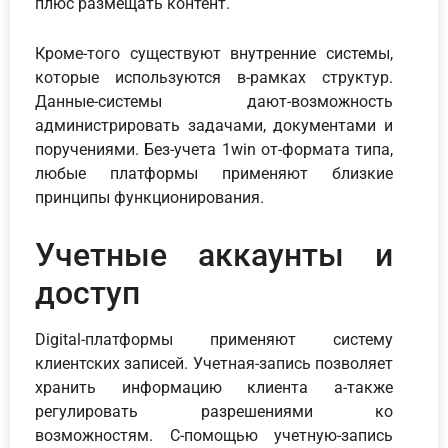
плюс размещать контент.
Кроме-того существуют внутренние системы,
которые используются в-рамках структур.
Данные-системы дают-возможность
администрировать задачами, документами и
поручениями. Без-учета 1win от-формата типа,
любые платформы применяют близкие
принципы функционирования.
Учетные аккаунты и
доступ
Digital-платформы применяют систему
клиентских записей. Учетная-запись позволяет
хранить информацию клиента а-также
регулировать разрешениями ко
возможностям. С-помощью учетную-запись