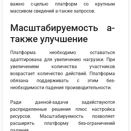
важно с-целью платформ со крупным
массивом сведений а-также запросов.
Масштабируемость а-
также улучшение
Платформа необходимо оставаться
адаптирована для увеличению нагрузки. При
увеличением количества участников
возрастает количество действий. Платформа
обязана поддерживать с этим без-
необходимости падения производительности.
Ради данной-задачи задействуются
распределенные решения плюс настройка
ресурсов. Масштабируемость позволяет
расширять платформу без-ограничений
падения.