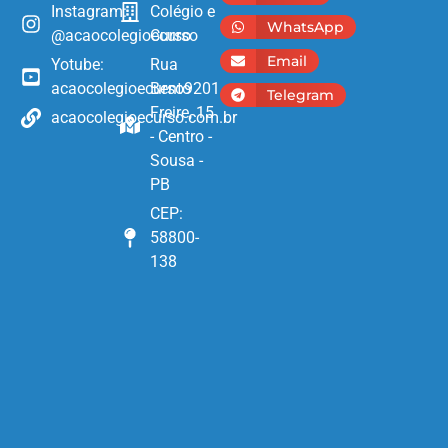
Instagram:
Colégio e
WhatsApp
@acaocolegioecurso
Curso
Email
Yotube:
Rua
acaocolegioecurso9201
Bento
Telegram
Freire, 15
acaocolegioecurso.com.br
- Centro -
Sousa -
PB
CEP:
58800-
138