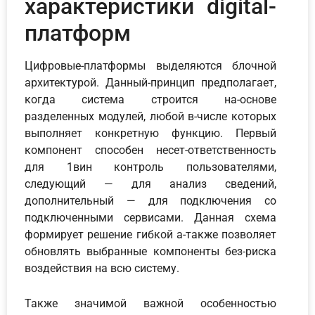
характеристики digital-
платформ
Цифровые-платформы выделяются блочной
архитектурой. Данный-принцип предполагает,
когда система строится на-основе
разделенных модулей, любой в-числе которых
выполняет конкретную функцию. Первый
компонент способен несет-ответственность
для 1вин контроль пользователями,
следующий — для анализ сведений,
дополнительный — для подключения со
подключенными сервисами. Данная схема
формирует решение гибкой а-также позволяет
обновлять выбранные компоненты без-риска
воздействия на всю систему.
Также значимой важной особенностью