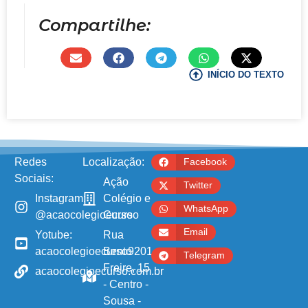
Compartilhe:
INÍCIO DO TEXTO
Redes
Localização:
Facebook
Sociais:
Ação
Twitter
Instagram:
Colégio e
WhatsApp
@acaocolegioecurso
Curso
Email
Yotube:
Rua
acaocolegioecurso9201
Bento
Telegram
Freire, 15
acaocolegioecurso.com.br
- Centro -
Sousa -