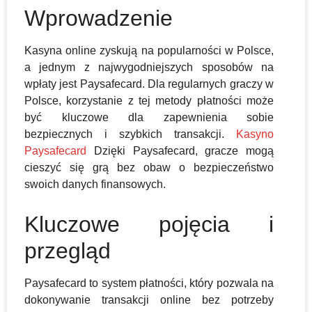
Wprowadzenie
Kasyna online zyskują na popularności w Polsce,
a jednym z najwygodniejszych sposobów na
wpłaty jest Paysafecard. Dla regularnych graczy w
Polsce, korzystanie z tej metody płatności może
być kluczowe dla zapewnienia sobie
bezpiecznych i szybkich transakcji.
Kasyno
Paysafecard
Dzięki Paysafecard, gracze mogą
cieszyć się grą bez obaw o bezpieczeństwo
swoich danych finansowych.
Kluczowe pojęcia i
przegląd
Paysafecard to system płatności, który pozwala na
dokonywanie transakcji online bez potrzeby