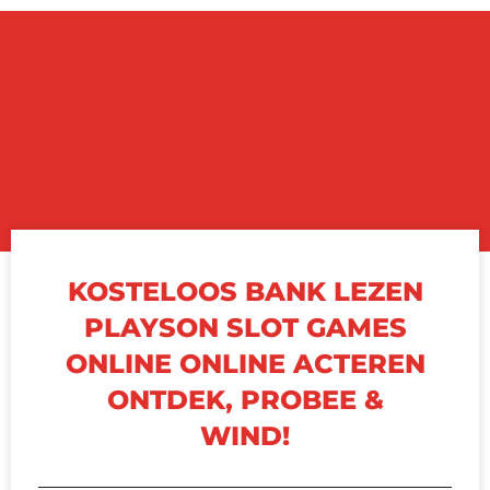
KOSTELOOS BANK LEZEN
PLAYSON SLOT GAMES
ONLINE ONLINE ACTEREN
ONTDEK, PROBEE &
WIND!