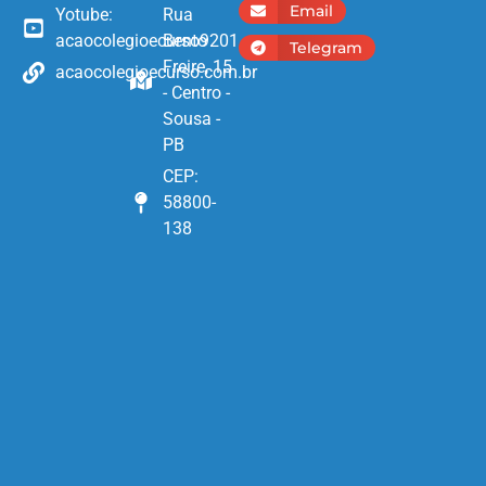
Email
Yotube:
Rua
acaocolegioecurso9201
Bento
Telegram
Freire, 15
acaocolegioecurso.com.br
- Centro -
Sousa -
PB
CEP:
58800-
138