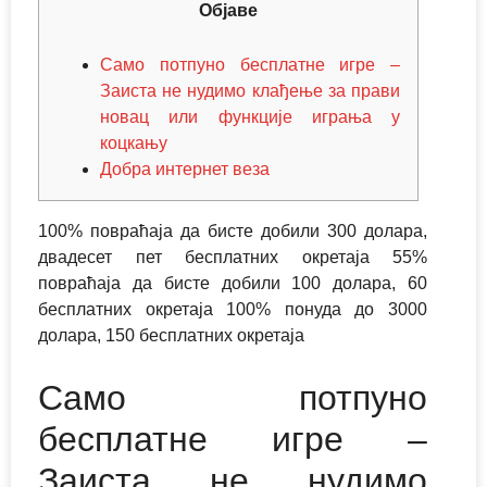
Објаве
Само потпуно бесплатне игре –
Заиста не нудимо клађење за прави
новац или функције играња у
коцкању
Добра интернет веза
100% повраћаја да бисте добили 300 долара,
двадесет пет бесплатних окретаја 55%
повраћаја да бисте добили 100 долара, 60
бесплатних окретаја 100% понуда до 3000
долара, 150 бесплатних окретаја
Само потпуно
бесплатне игре –
Заиста не нудимо